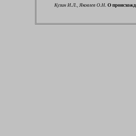
Кузин И.Л., Яковлев О.Н.
О происхожд