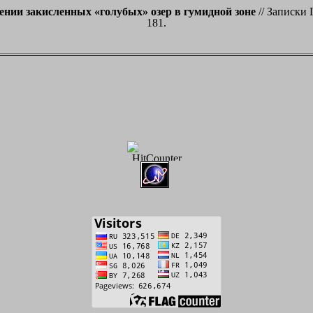
ении закисленных «голубых» озер в гумидной зоне
// Записки 
181.