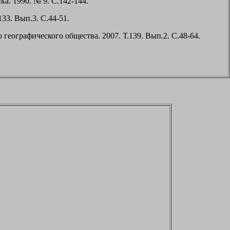
ка. 1990. № 9. С.142-144.
133. Вып.3. С.44-51.
географического общества. 2007. Т.139. Вып.2. С.48-64.