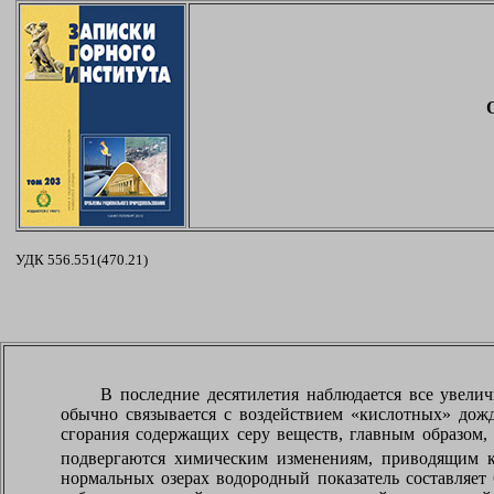
УДК 556.551(470.21)
В последние десятилетия наблюдается все увел
обычно связывается с воздействием «кислотных» дожд
сгорания содержащих серу веществ, главным образом, 
подвергаются химическим изменениям, приводящим к 
нормальных озерах водородный показатель составляет