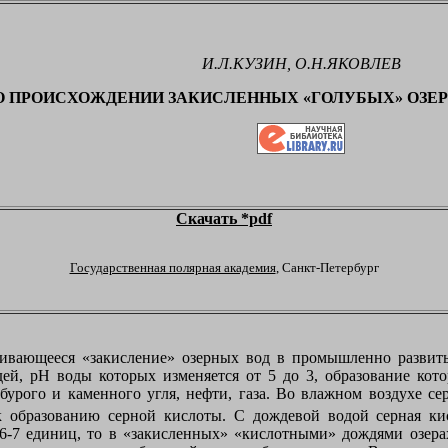
И.Л.КУЗИН, О.Н.ЯКОВЛЕВ
О ПРОИСХОЖДЕНИИ ЗАКИСЛЕННЫХ «ГОЛУБЫХ» ОЗЕР
Скачать *pdf
Государственная полярная академия
, Санкт-Петербург
ичивающееся «закисление» озерных вод в промышленно разви
ей, рН воды которых изменяется от 5 до 3, образование кот
бурого и каменного угля, нефти, газа. Во влажном воздухе се
образованию серной кислоты. С дождевой водой серная кис
 6-7 единиц, то в «закисленных» «кислотными» дождями озер