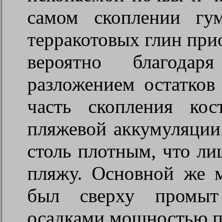
самом скоплении гу
терракотовых глин при
вероятно благодар
разложением остатков
часть скопления кос
пляжевой аккумуляции
столь плотным, что ли
пляжу. Основной же ма
был сверху промыт
осадками мощностью п