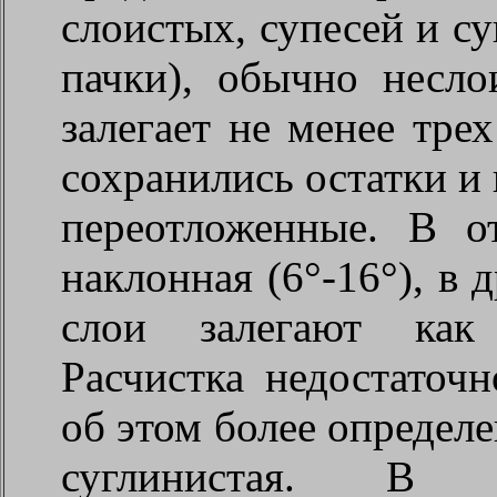
слоистых, супесей и с
пачки), обычно несло
залегает не менее тре
сохранились остатки и
переотложенные. В о
наклонная (6°-16°), в 
слои залегают как 
Расчистка недостаточн
об этом более определен
суглинистая. В с