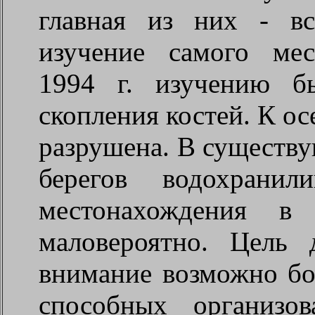
главная из них - вс
изучение самого ме
1994 г. изучению б
скопления костей. К ос
разрушена. В существ
берегов водохранил
местонахождения в 
маловероятно. Цель 
внимание возможно бо
способных организов