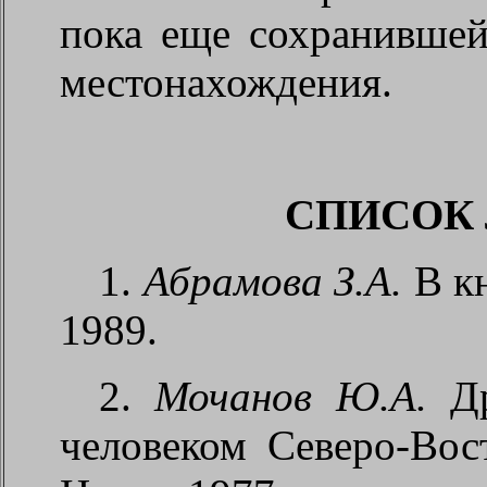
пока еще сохранившей
местонахождения.
СПИСОК
1.
Абрамова З.А.
В кн
1989.
2.
Мочанов Ю.А.
Др
человеком Северо-Вос