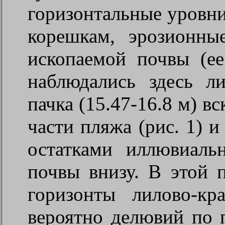
горизонтальные уровни
корешкам, эрозионны
ископаемой почвы (ее
наблюдались здесь л
пачка (15.47-16.8 м) 
части пляжа (рис. 1) 
остатками иллювиаль
почвы внизу. В этой 
горизонты лилово-к
вероятно делювий по 