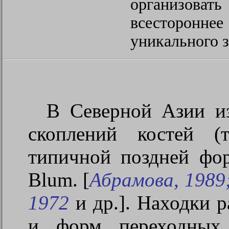
организова
всесторонне
уникального 
В Северной Азии и
скоплений костей (
типичной поздней ф
Blum. [
Абрамова, 1989
1972
и др.]. Находки 
и форм переходных