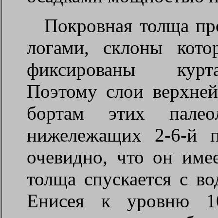
Покровная толща пр
логами, склоны кото
фиксированы курта
Поэтому слои верхней
бортам этих палео
нижележащих 2-6-й п
очевидно, что он имее
толща спускается с во
Енисея к уровню 1