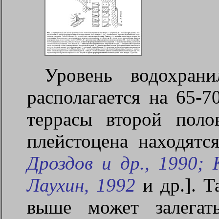
Уровень водохран
располагается на 65-7
террасы второй поло
плейстоцена находятс
Дроздов и др., 1990;
Лаухин, 1992
и др.]. 
выше может залегат