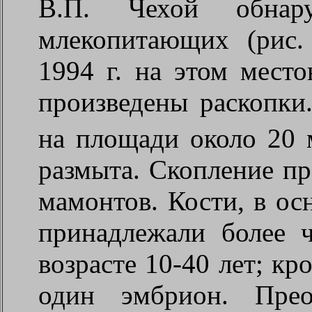
В.П. Чехой обнар
млекопитающих (рис.
1994 г. на этом мест
произведены раскопки
на площади около 20 
размыта. Скопление пр
мамонтов. Кости, в ос
принадлежали более 
возрасте 10-40 лет; кр
один эмбрион. Прео