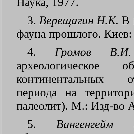
Наука, 1977.
3.
Верещагин Н.К.
В 
фауна прошлого. Киев: 
4.
Громов В.И.
археологическое об
континентальных о
периода на террито
палеолит). М.: Изд-во 
5.
Вангенгейм 