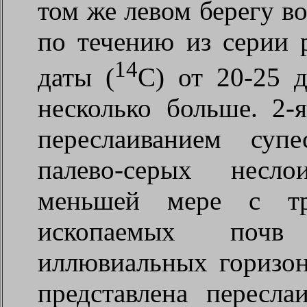
том же левом берегу в
по течению из серии 
14
даты (
С) от 20-25 
несколько больше. 2-я
переслаиванием суп
палево-серых несло
меньшей мере с тр
ископаемых почв 
иллювиальных горизонт
представлена пересла