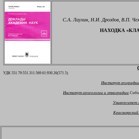
С.А. Лаухин, Н.И. Дроздов, В.П. Че
НАХОДКА «КЛ
УДК 551.79:551.311:569.61:930.26(571.5)
Институт географи
Институт археологии и этнографии
Сибир
Университет 
Красноярский