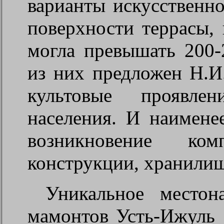
варианты искусственно
поверхности террасы,
могла превышать 200-
из них предложен Н.И
культовые проявлен
населения. И наимене
возникновение ко
конструкции, хранилища
Уникальное местон
мамонтов Усть-Ижуль 