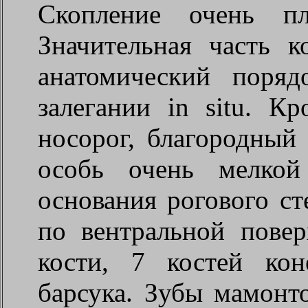
Скопление очень пл
Значительная часть к
анатомический поряд
залегании in situ. К
носорог, благородный 
особь очень мелкой
основания рогового ст
по вентральной пове
кости, 7 костей ко
барсука. Зубы мамонт