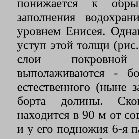
понижается к обры
заполнения водохра
уровнем Енисея. Одн
уступ этой толщи (рис. 
слои покровной
выполаживаются - б
естественного (ныне з
борта долины. Ско
находится в 90 м от со
и у его подножия 6-я п