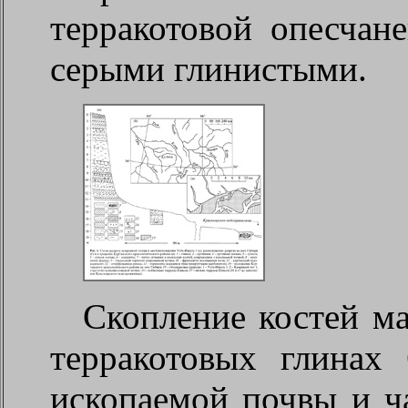
терракотовой опесчан
серыми глинистыми.
Скопление костей ма
терракотовых глинах
ископаемой почвы и ча