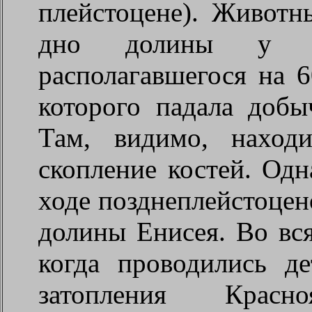
плейстоцене). Животн
дно долины у т
располагавшегося на 
которого падала добы
Там, видимо, находи
скопление костей. Од
ходе позднеплейстоце
долины Енисея. Во вся
когда проводились д
затопления Красно