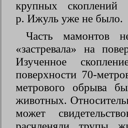
крупных скоплений 
р. Ижуль уже не было.
Часть мамонтов н
«застревала» на пове
Изученное скоплен
поверхности 70-метро
метрового обрыва бы
животных. Относитель
может свидетельст
расчленяли трупы ж