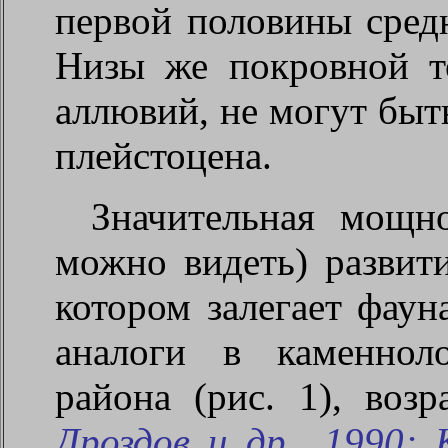
первой половины средн
Низы же покровной т
аллювий, не могут быт
плейстоцена.
Значительная мощн
можно видеть) развити
котором залегает фаун
аналоги в каменнол
района (рис. 1), возр
Дроздов и др., 1990;