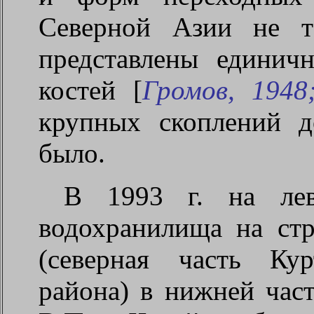
Северной Азии не т
представлены единич
костей [
Громов, 1948
крупных скоплений 
было.
В 1993 г. на лев
водохранилища на ст
(северная часть Кур
района) в нижней час