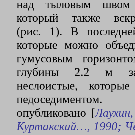
над тыловым швом 
который также вск
(рис. 1). В последне
которые можно объед
гумусовым горизонт
глубины 2.2 м за
неслоистые, которые
педоседиментом.
опубликовано [
Лаухин,
Куртакский…, 1990; Че