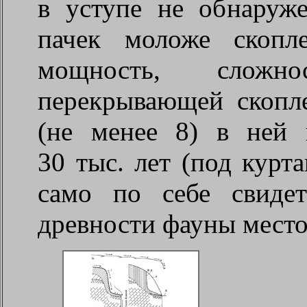
в уступе не обнаруж
пачек моложе скопле
мощность, сложн
перекрывающей скопл
(не менее 8) в ней 
30 тыс. лет (под курт
само по себе свидет
древности фауны мест