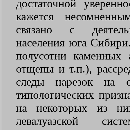
достаточной уверенн
кажется несомненны
связано с деятельн
населения юга Сибири.
полусотни каменных а
отщепы и т.п.), расср
следы нарезок на о
типологических призна
на некоторых из ни
левалуазской сис