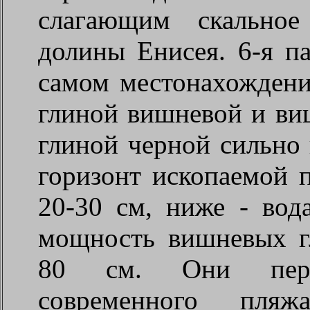
слагающим скальное
долины Енисея. 6-я па
самом местонахождени
глиной вишневой и виш
глиной черной сильно
горизонт ископаемой
20-30 см, ниже - вод
мощность вишневых г
80 см. Они перек
современного пляж