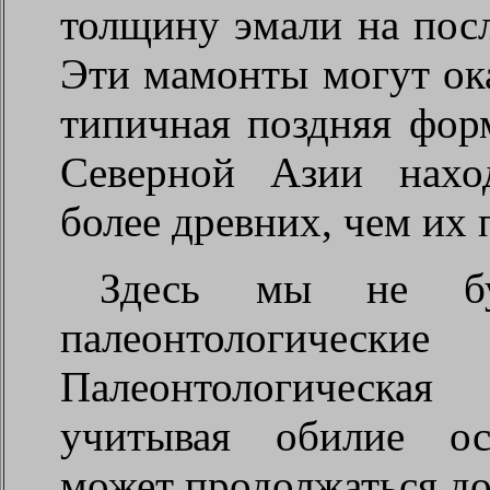
толщину эмали на посл
Эти мамонты могут ока
типичная поздняя форм
Северной Азии нахо
более древних, чем их 
Здесь мы не буд
палеонтологи
Палеонтологическая
учитывая обилие ост
может продолжаться до