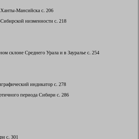
 Ханты-Мансийска с. 206
Сибирской низменности с. 218
м склоне Среднего Урала и в Зауралье с. 254
графический индикатор с. 278
тичного периода Сибири с. 286
и с. 301