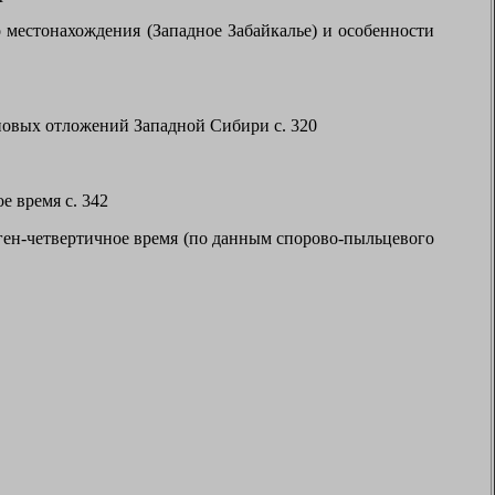
местонахождения (Западное Забайкалье) и особенности
новых отложений Западной Сибири с. 320
е время с. 342
ген-четвертичное время (по данным спорово-пыльцевого