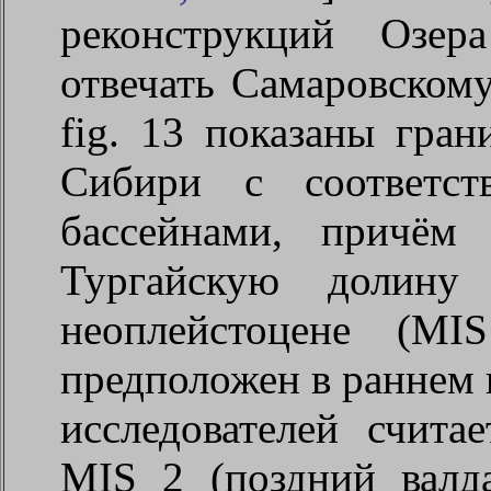
реконструкций Озер
отвечать Самаровскому
fig. 13 показаны гра
Сибири с соответст
бассейнами, причём
Тургайскую долину
неоплейстоцене (МI
предположен в раннем в
исследователей счита
МIS 2 (поздний валд