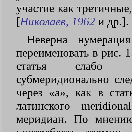
участие как третичные
[
Николаев, 1962
и др.].
Неверна нумерация
переименовать в рис. 1
статья слабо от
субмеридионально след
через «а», как в ста
латинского meridion
меридиан. По мнению