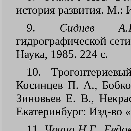
история развития. М.: 
9.
Сиднев А.
гидрографической сети
Наука, 1985. 224 с.
10. Трогонтериев
Косинцев П. А., Бобко
Зиновьев Е. В., Некра
Екатеринбург: Изд-во «
11.
Чочиа Н.Г., Евдо