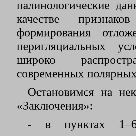
палинологические да
качестве признако
формирования отлож
перигляциальных ус
широко распрост
современных полярных
Остановимся на нек
«Заключения»:
- в пунктах 1–6