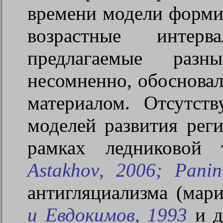
времени модели форми
возрастные интерв
предлагаемые разн
несомненно, обоснова
материалом. Отсутств
моделей развития рег
рамках ледниковой 
Astakhov
, 2006;
Panin
антигляциализма (мари
и Евдокимов, 1993
и д