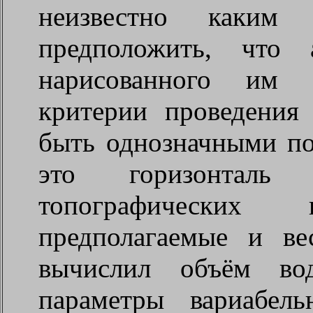
неизвестно каким
предположить, что 
нарисованного им п
критерии проведения
быть однозначными по
это горизонтал
топографических
предполагаемые и ве
вычислил объём вод
параметры вариабел