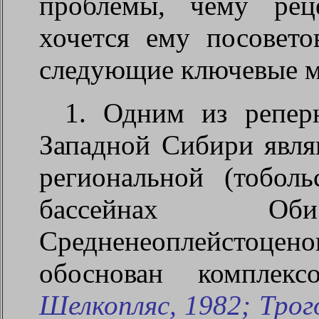
проблемы, чему реце
хочется ему посовето
следующие ключевые 
1. Одним из репер
Западной Сибири явля
региональной (тоболь
бассейнах 
Средненеоплейстоц
обоснован комплек
Шелкопляс, 1982; Тро