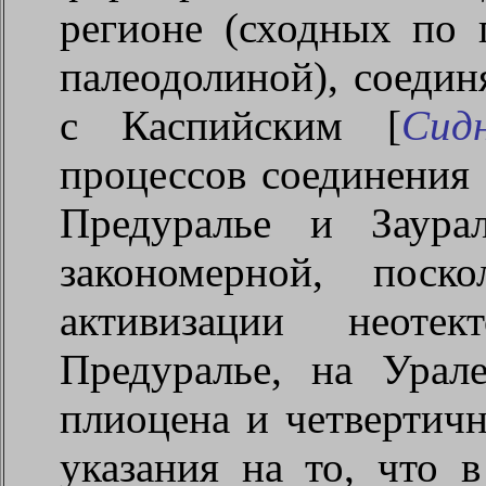
регионе (сходных по 
палеодолиной), соеди
с Каспийским [
Сид
процессов соединения
Предуралье и Заурал
закономерной, поск
активизации неоте
Предуралье, на Урал
плиоцена и четвертич
указания на то, что 