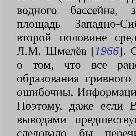
водного бассейна, 
площадь Западно-Си
второй половине сред
Л.М. Шмелёв [
1966
]. 
о том, что все ран
образования гривного
ошибочны. Информации
Поэтому, даже если В
выводами предшеству
следовало бы переч