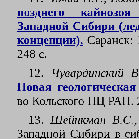
позднего кайнозо
Западной Сибири (ле
концепции).
Саранск: 
248 с.
12.
Чувардинский В.
Новая геологическая
во Кольского НЦ РАН. 2
13.
Шейнкман В.С.,
Западной Сибири в си