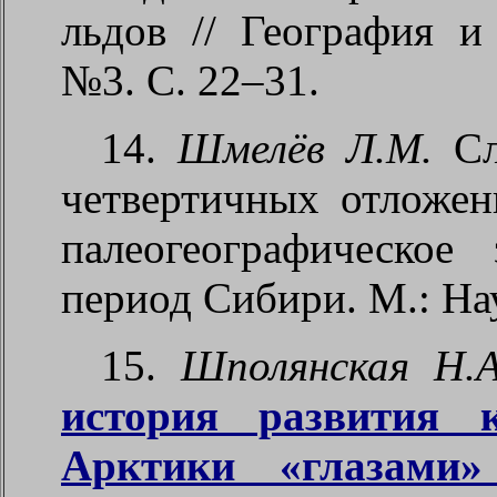
льдов // География и
№3. С. 22–31.
14.
Шмелёв Л.М.
Сл
четвертичных отложе
палеогеографическое
период Сибири. М.: Нау
15.
Шполянская Н.А
история развития к
Арктики «глазами»