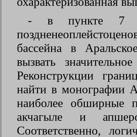
охарактеризованная вы
- в пункте 7 с
поздненеоплейстоц
бассейна в Аральск
вызвать значительное
Реконструкции гран
найти в монографии А
наиболее обширные 
акчагыле и апше
Соответственно, логи