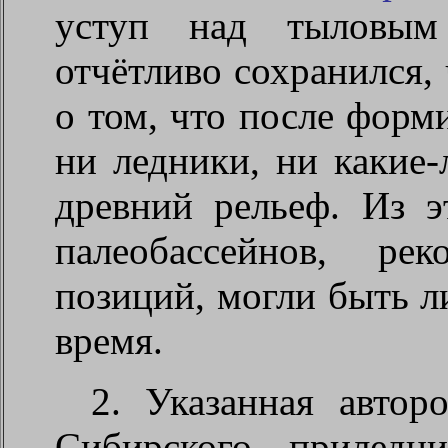
уступ над тыловым
отчётливо сохранился, 
о том, что после форм
ни ледники, ни какие
древний рельеф. Из э
палеобассейнов, ре
позиций, могли быть л
время.
2. Указанная автор
Сибирского приледн