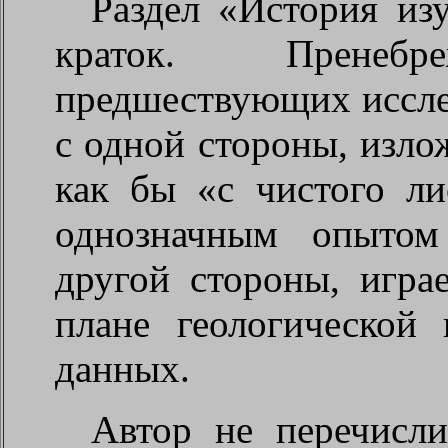
Раздел «История и
краток. Пренеб
предшествующих исслед
с одной стороны, изло
как бы «с чистого ли
однозначным опытом
другой стороны, игра
плане геологической
данных.
Автор не перечисл