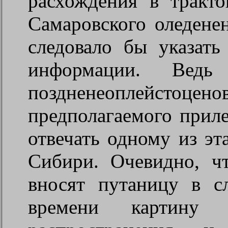
расхождения в тракто
Самаровского оледенен
следовало бы указать
информации. Ведь 
поздненеоплейстоце
предполагаемого прил
отвечать одному из эт
Сибири. Очевидно, чт
вносят путаницу в 
времени картину 