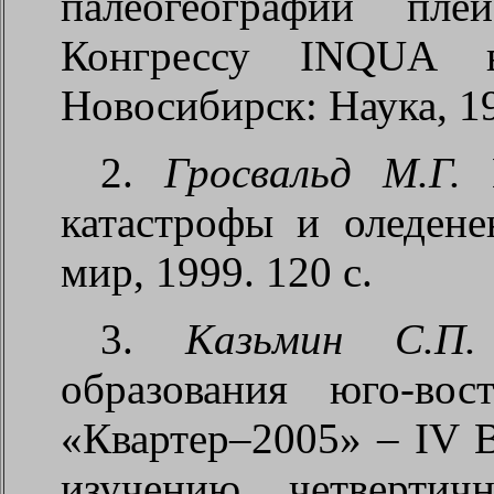
палеогеографии пл
Конгрессу INQUA 
Новосибирск: Наука, 19
2.
Гросвальд М.Г.
Е
катастрофы и оледен
мир, 1999. 120 с.
3.
Казьмин С.П.
образования юго-во
«Квартер–2005» – IV 
изучению четвертич