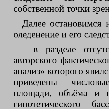
собственной точки зрен
Далее остановимся 
оледенение и его след
- в разделе отсут
авторского фактическо
анализ» которого явил
приведены числовы
площади, объёма и 
гипотетического ба