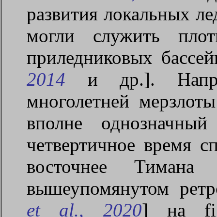
развития локальных ле
могли служить плот
приледниковых бассей
2014
и др.]. Напри
многолетней мерзлоты
вполне однозначный
четвертичное время 
восточнее Тимана 
вышеупомянутом ретр
et
al
., 2020
] на fi