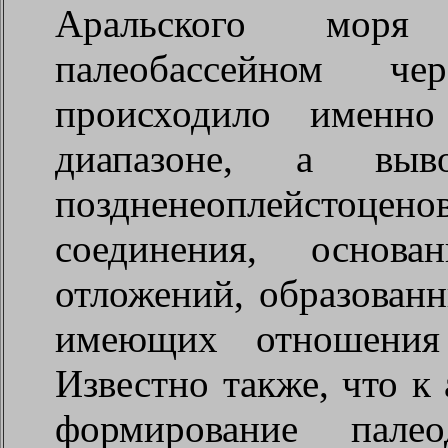
Аральского моря
палеобассейном че
происходило именно
диапазоне, а вы
поздненеоплейстоц
соединения, основ
отложений, образованн
имеющих отношения
Известно также, что к
формирование пале