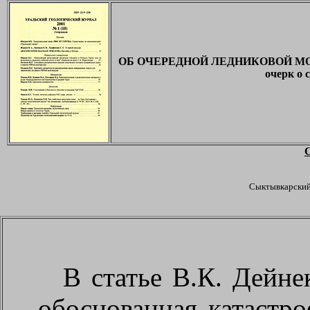
ОБ ОЧЕРЕДНОЙ ЛЕДНИКОВОЙ МОД
очерк о 
Сыктывкарский
В статье В.К. Дейне
обоснованная катастро