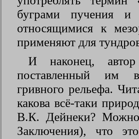
употреблять термин 
буграми пучения и 
относящимися к мезо
применяют для тундро
И наконец, авто
поставленный им в
гривного рельефа. Чит
какова всё-таки приро
В.К. Дейнеки? Можно
Заключения), что эт