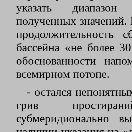
указать диапазон
полученных значений. 
продолжительность с
бассейна «не более 30
обоснованности напо
всемирном потопе.
- остался непонятн
грив простира
субмеридионально в
наличии указания на 