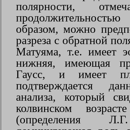
полярности, отм
продолжительностью
образом, можно предп
разреза с обратной пол
Матуяма, т.е. имеет э
нижняя, имеющая пр
Гаусс, и имеет пл
подтверждается дан
анализа, который св
колвинском возраст
(определения Л.