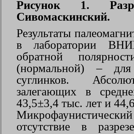
Рисунок 1. Раз
Сивомаскинский.
Результаты палеомагни
в лаборатории ВНИГ
обратной полярнос
(нормальной) – дл
суглинков. Абсол
залегающих в средне
43,5±3,4 тыс. лет и 44,6
Микрофаунистически
отсутствие в разре