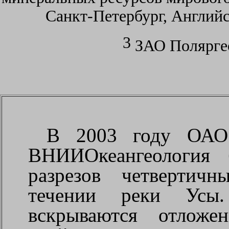
Санкт-Петербург, Английс
3
ЗАО Поляргео,
В 2003 году ОАО 
ВНИИОкеангеология 
разрезов четвертич
течении реки Усы
вскрываются отложе