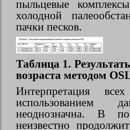
пыльцевые комплексы
холодной палеообста
пачки песков.
Таблица 1. Результат
возраста методом OSL
Интерпретация все
использованием да
неоднозначна. В по
неизвестно продолжи