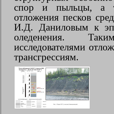
спор и пыльцы, а т
отложения песков сред
И.Д. Даниловым к эп
оледенения. Так
исследователями отло
трансгрессиям.