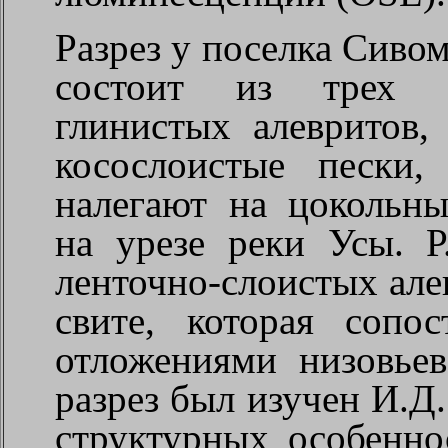
Разрез у поселка Сивома
состоит из трех па
глинистых алевритов,
косослоистые пески
налегают на цокольн
на урезе реки Усы. Р
ленточно-слоистых але
свите, которая сопос
отложениями низовьев
разрез был изучен И.Д
структурных особенно