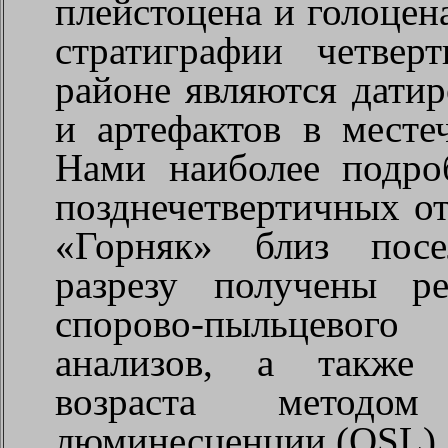
плейстоцена и голоцен
стратиграфии четве
районе являются датир
и артефактов в месте
Нами наиболее подро
позднечетвертичных о
«Горняк» близ посе
разрезу получены ре
спорово-пыльцевого
анализов, а также 
возраста методом 
люминесценции (
OSL
).