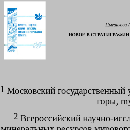
Цыганкова А
НОВОЕ В СТРАТИГРАФИ
1
Московский государственный у
горы,
m
2
Всероссийский научно-иссл
минеральных ресурсов мирового