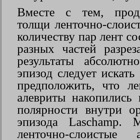
Вместе с тем, прод
толщи ленточно-слоис
количеству пар лент со
разных частей разрез
результаты абсолютн
эпизод следует искать
предположить, что ле
алевриты накопились 
полярности внутри о
эпизода
Laschamp
. М
ленточно-слоистые