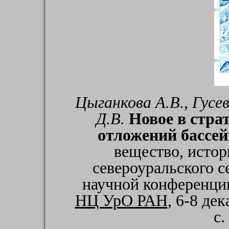
Цыганкова А.В., Гусев
Д.В.
Новое в стр
отложений бассей
вещество, исто
североуральского с
научной конференц
НЦ УрО РАН
, 6-8 де
с.