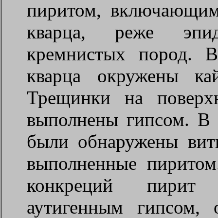
пиритом, включающим
кварца, реже эпид
кремнистых пород. В
кварца окружены ка
Трещинки на поверх
выполнены гипсом. В
были обнаружены вит
выполненные пиритом
конкреций пирит 
аутигенным гипсом,