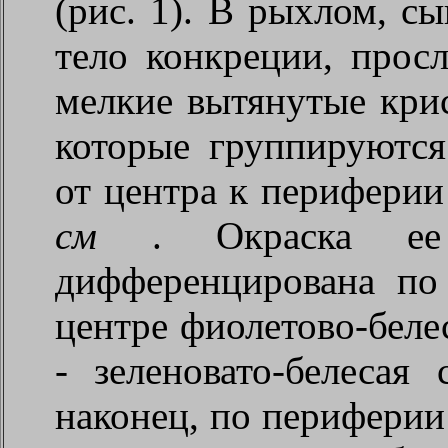
(рис. 1). В рыхлом, с
тело конкреции, прос
мелкие вытянутые кри
которые группируются
от центра к перифери
см
.
Окраска е
дифференцирована по
центре фиолетово-беле
- зеленовато-белесая
наконец, по периферии