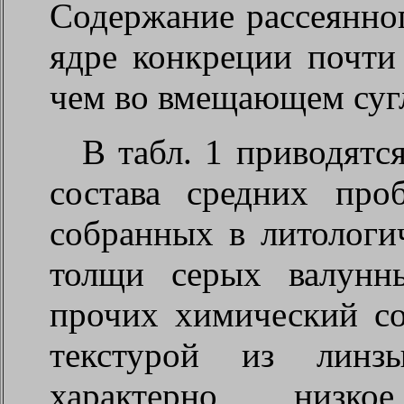
Содержание рассеянног
ядре конкреции почти 
чем во вмещающем сугл
В табл. 1 приводятс
состава средних про
собранных в литологи
толщи серых валунн
прочих химический со
текстурой из линз
характерно низко