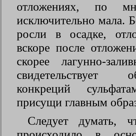
отложениях, по мн
исключительно мала. Б
росли в осадке, отл
вскоре после отложен
скорее лагунно-зал
свидетельствует о
конкреций сульфата
присущи главным обра
Следует думать, ч
происходило в осн