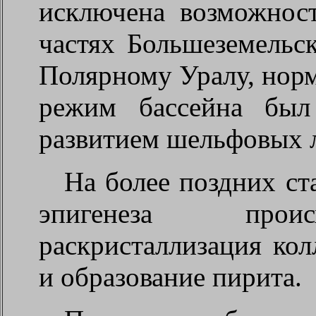
исключена возможнос
частях Большеземельс
Полярному Уралу, нор
режим бассейна был
развитием шельфовых 
На более поздних ста
эпигенеза проис
раскристаллизация кол
и образование пирита.