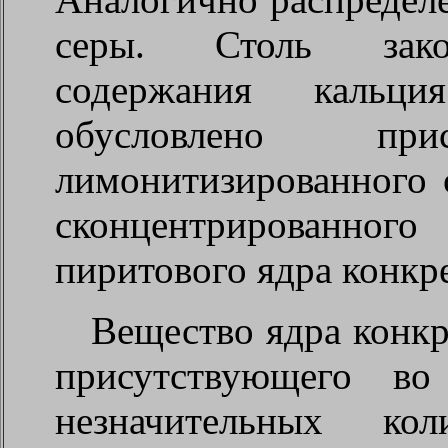
серы. Столь закон
содержания кальц
обусловлено пр
лимонитизированного с
сконцентрированн
пиритового ядра конкр
Вещество ядра конкр
присутствующего в
незначительных кол