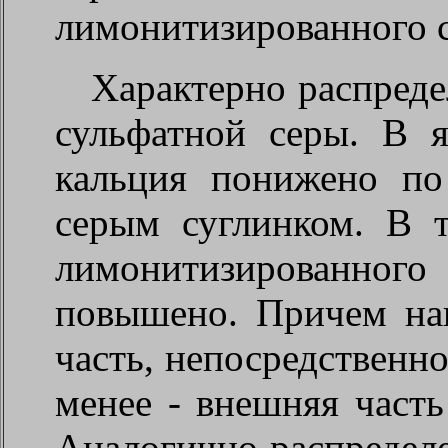
лимонитизированного с
Характерно распреде
сульфатной серы. В 
кальция понижено п
серым суглинком. В 
лимонитизированно
повышено. Причем на
часть, непосредственн
менее - внешняя част
Аналогично распредел