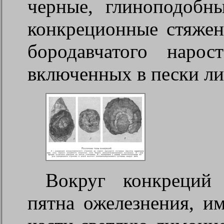
черные, глиноподобн
конкреционные стяжен
бородавчатого нарос
включенных в пески ли
Вокруг конкреций 
пятна ожелезнения, и