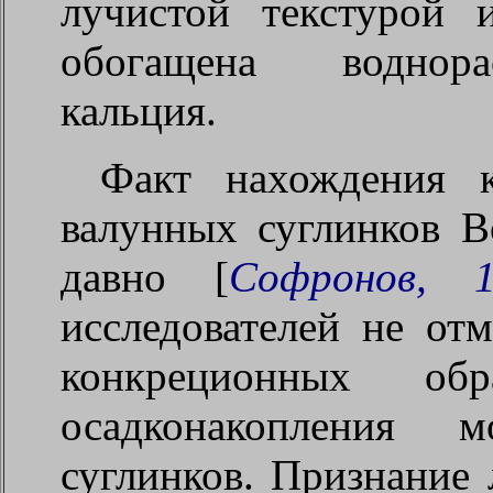
лучистой текстурой 
обогащена воднора
кальция.
Факт нахождения 
валунных суглинков В
давно [
Софронов, 1
исследователей не отм
конкреционных об
осадконакопления м
суглинков. Признание