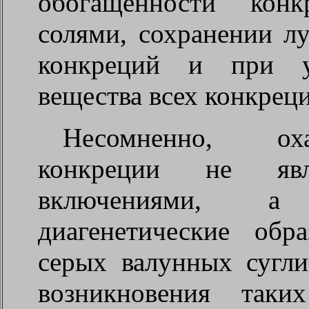
обогащенности конк
солями, сохранении л
конкреций и при у
вещества всех конкрец
Несомненно, ох
конкреции не явл
включениями, а
диагенетические обр
серых валунных сугли
возникновения так