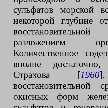
сульфатов морской 
некоторой глубине о
восстановительно
разложением орг
Количественное соде
вполне достаточно
Страхова [
1960
]
восстановительной 
окисных форм желез
сульфатов и генерац