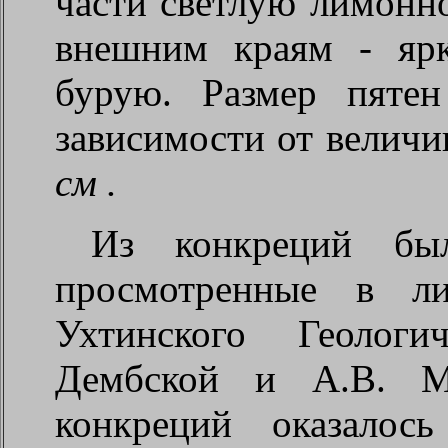
части светлую лимонно
внешним краям - ярк
бурую. Размер пятен
зависимости от велич
см
.
Из конкреций бы
просмотренные в ли
Ухтинского Геологи
Дембской и А.В. Ма
конкреций оказалос