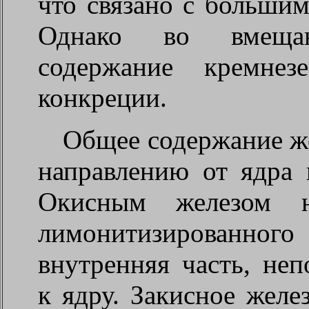
что связано с большим
Однако во вмеща
содержание кремне
конкреции.
Общее содержание же
направлению от ядра 
Окисным железом н
лимонитизированног
внутренняя часть, не
к ядру. Закисное желе