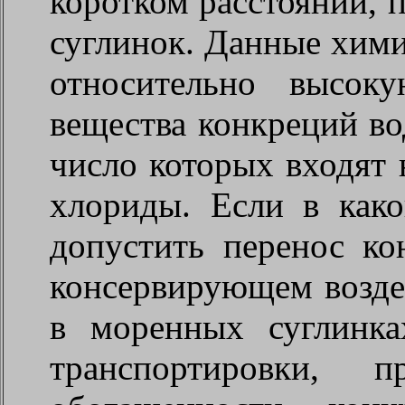
коротком расстоянии, 
суглинок. Данные хими
относительно высок
вещества конкреций в
число которых входят 
хлориды. Если в как
допустить перенос ко
консервирующем возде
в моренных суглинка
транспортировки, 