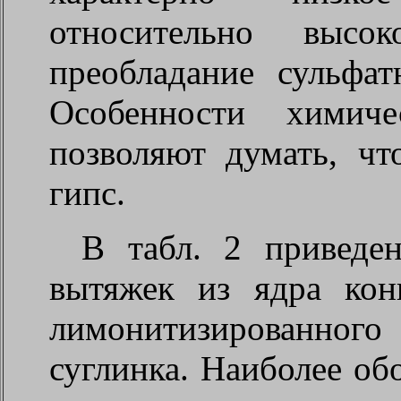
относительно высок
преобладание сульфа
Особенности химиче
позволяют думать, чт
гипс.
В табл. 2 приведе
вытяжек из ядра ко
лимонитизированног
суглинка. Наиболее о