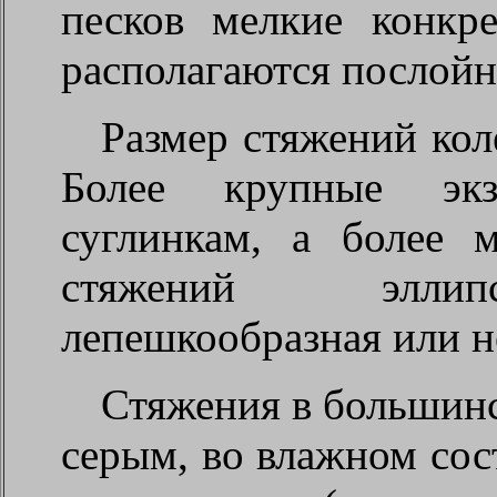
песков мелкие конкр
располагаются послойн
Размер стяжений кол
Более крупные эк
суглинкам, а более 
стяжений эллипс
лепешкообразная или н
Стяжения в большинс
серым, во влажном сос