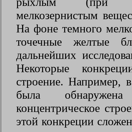
рыхлым (при вы
мелкозернистым вещес
На фоне темного мелк
точечные желтые бл
дальнейших исследова
Некоторые конкрец
строение. Например, 
была обнаружена
концентрическое строе
этой конкреции сложе