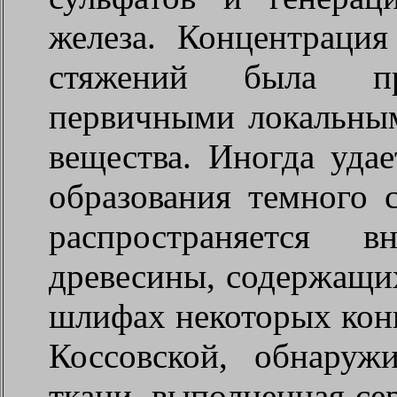
железа. Концентрация
стяжений была пре
первичными локальным
вещества. Иногда удае
образования темного 
распространяется 
древесины, содержащих
шлифах некоторых кон
Коссовской, обнаружи
ткани, выполненная се