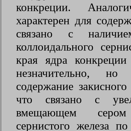
конкреции. Аналог
характерен для содер
связано с налич
коллоидального серни
края ядра конкреци
незначительно, но 
содержание закисного
что связано с уве
вмещающем сером 
сернистого железа п