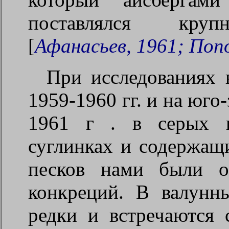
поставлялся круп
[
Афанасьев, 1961; Попо
При исследованиях 
1959-1960 гг. и на юго
1961 г
. в серых в
суглинках и содержащ
песков нами были о
конкреций. В валунн
редки и встречаются 