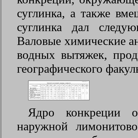
суглинка, а также вм
суглинка дал следую
Валовые химические ан
водных вытяжек, про
географического факул
Ядро конкреции о
наружной лимонитово