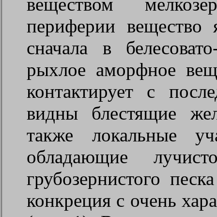
веществом мелкозе
периферии вещество 
сначала в белесовато
рыхлое аморфное вещ
контактирует с посл
видны блестящие же
также локальные уч
обладающие лучист
грубозернистого песк
конкреция с очень хар