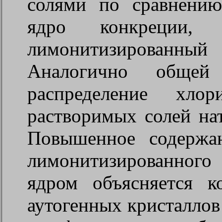
солями по сравнени
ядро конкреции
лимонитизированный
Аналогично общей 
распределение хлор
растворимых солей нат
Повышенное содержа
лимонитизированного
ядром объясняется к
аутогенных кристаллов 