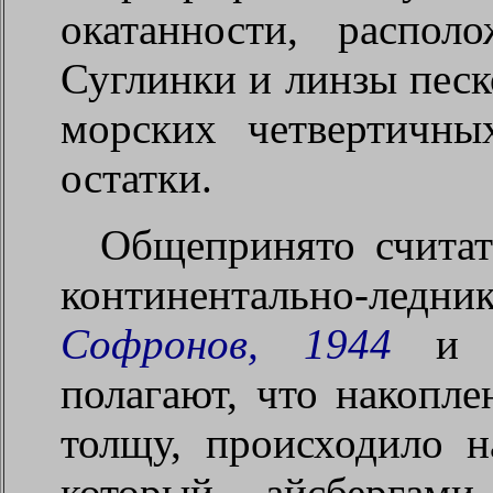
окатанности, распол
Суглинки и линзы песк
морских четвертичны
остатки.
Общепринято считат
континентально-ледни
Софронов, 1944
и др
полагают, что накопле
толщу, происходило н
который айсбергам