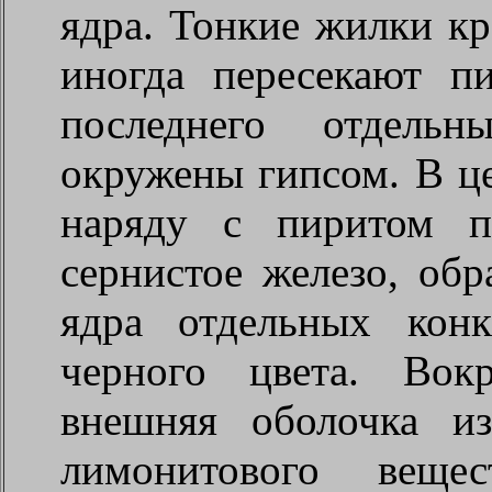
ядра. Тонкие жилки кр
иногда пересекают п
последнего отдель
окружены гипсом. В ц
наряду с пиритом пр
сернистое железо, об
ядра отдельных кон
черного цвета. Вок
внешняя оболочка и
лимонитового веще