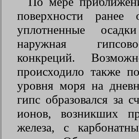
По мере приближен
поверхности ранее 
уплотненные осадки
наружная гипсово
конкреций. Возмож
происходило также по
уровня моря на днев
гипс образовался за с
ионов, возникших п
железа, с карбонат