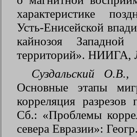
характеристике позд
Усть-Енисейской впад
кайнозоя Западной
территорий». НИИГА, Л
Суздальский О.В.,
Основные этапы миг
корреляция разрезов 
Сб.: «Проблемы корр
севера Евразии»: Геогр.