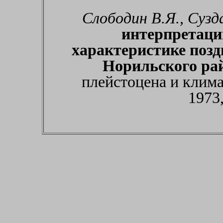
Слободин В.Я., Сузд
интерпретаци
характеристике поз
Норильского ра
плейстоцена и клима
1973,