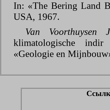
In: «The Bering Land Br
USA, 1967.
Van Voorthuysen J
klimatologische indi
«Geologie en Mijnbouw»,
Ссылк