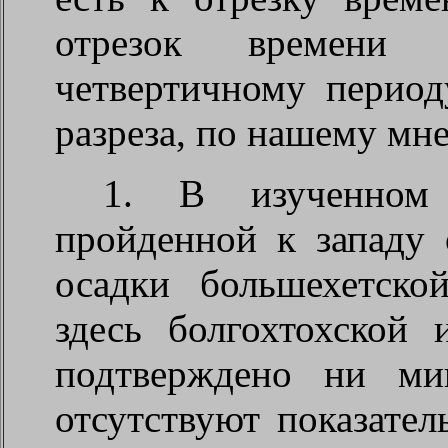
отрезок времени 
четвертичному периоду
разреза, по нашему мн
1. В изученном 
пройденной к западу 
осадки большехетско
здесь болгохтохской 
подтверждено ни ми
отсутствуют показате