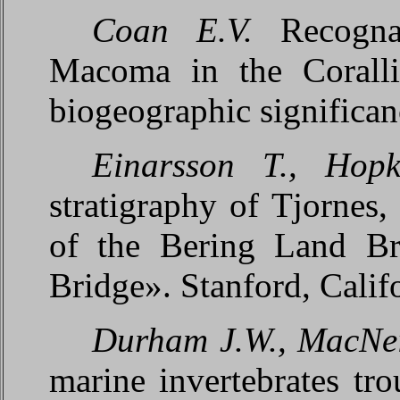
Coan E.V.
Recogna
Macoma in the Coralli
biogeographic significan
Einarsson T., Hop
stratigraphy of Tjornes,
of the Bering Land Br
Bridge». Stanford, Calif
Durham J.W., MacNei
marine invertebrates tr