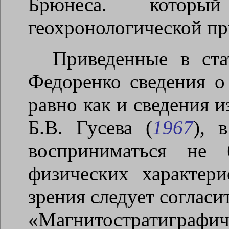
Брюнеса. котор
геохронологической при
Приведенные в ста
Федоренко сведения о
равно как и сведения и
Б.В. Гусева (
1967
), 
восприниматься не
физических характер
зрения следует согласи
«Магнитостратиграфиче