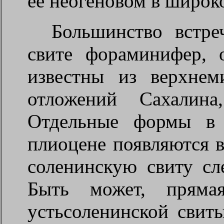
ее неогеновом в широк
Большинство встре
свите фораминифер, 
известны из верхне
отложений Сахалина
Отдельные формы в 
плиоцене появляются в
соленинскую свиту сл
Быть может, прямая
устьсоленинской свиты