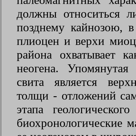
должны относиться л
позднему кайнозою, в
плиоцен и верхи миоц
района охватывает ка
неогена. Упомянутая 
свита является верх
толщи - отложений сам
этапа геологическог
биохронологические м