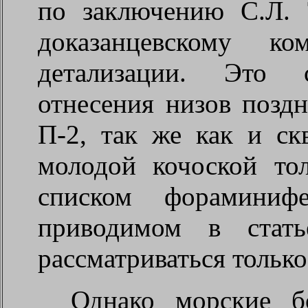
по заключению С.Л. 
доказанцевскому ко
детализации. Это 
отнесения низов поздн
П-2, так же как и ск
молодой кочоской то
списком фораминиф
приводимом в стать
рассматриваться только
Однако морские б