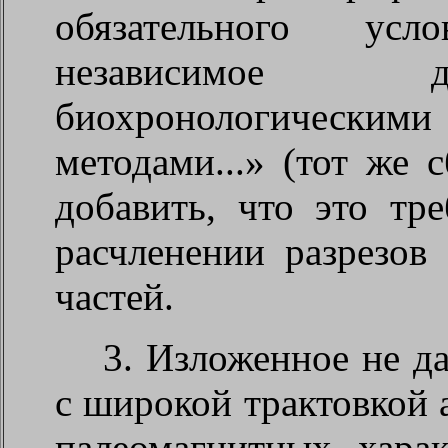
обязательного ус
независимое да
биохронологическим
методами...» (тот же 
добавить, что это тр
расчленении разрезов
частей.
3. Изложенное не д
с широкой трактовкой 
палеомагнитных харак