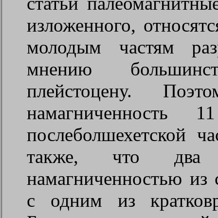
статьи палеомагнитные
изложенного, относятс
молодым частям раз
мнению большинст
плейстоцену. Поэт
намагниченность 1
послеболшехетской ча
также, что два
намагниченностью из 
с одним из кратков