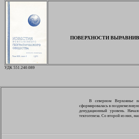
ПОВЕРХНОСТИ ВЫРАВНИВ
УДК 551.240.089
В северном Верхоянье на
сформировалась в позднемеловую 
денудационный уровень. Начал
тектогенеза. Со второй из них, 