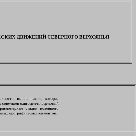
СКИХ ДВИЖЕНИЙ СЕВЕРНОГО ВЕРХОЯНЬЯ
хности выравнивания, которая
тью совмещен олигоцен-миоценовый
еравномерные стадии новейшего
овных орографических элементов.