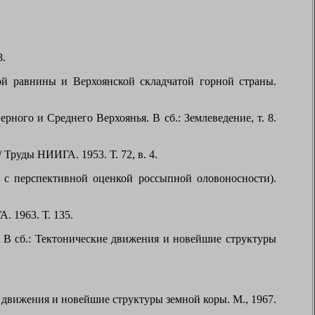
8.
й равнины и Верхоянской складчатой горной страны.
ного и Среднего Верхоянья. В сб.: Землеведение, т. 8.
руды НИИГА. 1953. Т. 72, в. 4.
с перспективной оценкой россыпной оловоносности).
 1963. Т. 135.
 В сб.: Тектонические движения и новейшие структуры
 движения и новейшие структуры земной коры. М., 1967.