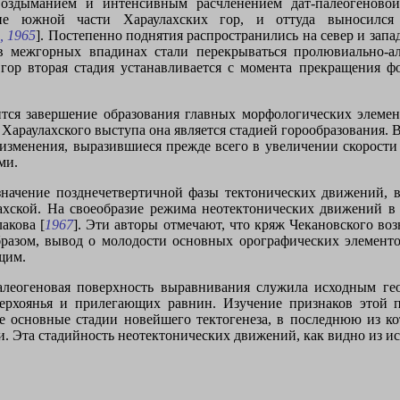
 воздыманием и интенсивным расчленением дат-палеогеново
ие южной части Хараулахских гор, и оттуда выносился
, 1965
]. Постепенно поднятия распространились на север и зап
в межгорных впадинах стали перекрываться пролювиально-
гор вторая стадия устанавливается с момента прекращения 
ится завершение образования главных морфологических элемен
Хараулахского выступа она является стадией горообразования.
 изменения, выразившиеся прежде всего в увеличении скорости
ми.
 значение позднечетвертичной фазы тектонических движений, 
лахской. На своеобразие режима неотектонических движений в 
акова [
1967
]. Эти авторы отмечают, что кряж Чекановского во
бразом, вывод о молодости основных орографических элемент
щим.
-палеогеновая поверхность выравнивания служила исходным г
ерхоянья и прилегающих равнин. Изучение признаков этой 
 основные стадии новейшего тектогенеза, в последнюю из кот
 Эта стадийность неотектонических движений, как видно из ис