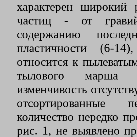
характерен широкий 
частиц - от грави
содержанию после
пластичности (6-14
относится к пылеваты
тылового марша 
изменчивость отсутств
отсортированные 
количество нередко п
рис. 1, не выявлено п