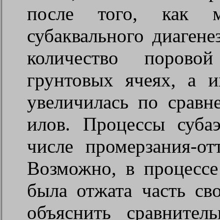
после того, как м
субаквального диагене
количество порово
грунтовых ячеях, а и
увеличилась по срав
илов. Процессы субаэ
числе промерзания-от
Возможно, в процессе
была отжата часть с
объяснить сравнител