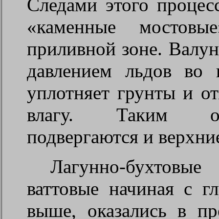
Следами этого процес
«каменные мостовы
приливной зоне. Валун
давлением льдов во 
уплотняет грунты и о
влагу. Таким об
подвергаются и верхние
Лагунно-бухтовые
ваттовые начиная с г
выше, оказались в п