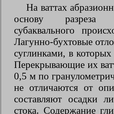
На ваттах абразионн
основу разреза с
субаквального происх
Лагунно-бухтовые отл
суглинками, в которых
Перекрывающие их ват
0,5 м по гранулометри
не отличаются от оп
составляют осадки л
стока. Содержание гл