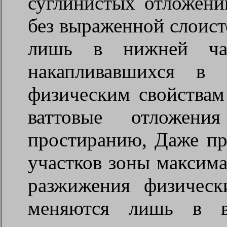
суглинистых отложени
без выраженной слоист
лишь в нижней час
накапливавшихся в 
физическим свойствам
ваттовые отложен
простиранию, Даже пр
участков зоны максим
разжижения физическ
меняются лишь в в