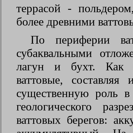
террасой - польдеро
более древними ватто
По периферии ват
субаквальными отлож
лагун и бухт. Как 
ваттовые, составляя
существенную роль в
геологического разр
ваттовых берегов: ак