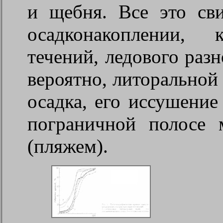
и щебня. Все это сви
осадконакоплении, 
течений, ледового разн
вероятно, литоральной
осадка, его иссушение
пограничной полосе
(пляжем).