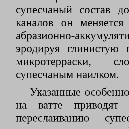
супесчаный состав д
каналов он меняется
абразионно-аккуму
эродируя глинистую 
микротерраски, с
супесчаным наилком.
Указанные особенно
на ватте приводят 
переслаиванию супе