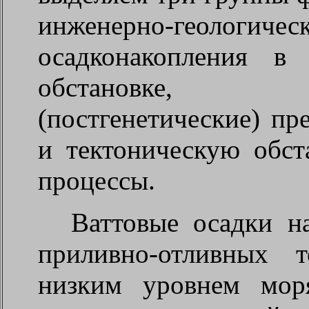
инженерно-геол
осадконакопления в
обстановке, по
(постгенетические) пр
и тектоническую обст
процессы.
Ваттовые осадки н
приливно-отливных 
низким уровнем мор