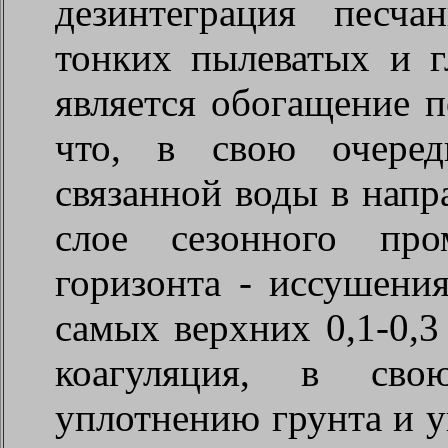
дезинтеграция песч
тонких пылеватых и г
является обогащение 
что, в свою очеред
связанной воды в напр
слое сезонного про
горизонта - иссушени
самых верхних 0,1-0,3
коагуляция, в сво
уплотнению грунта и у