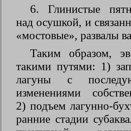
6. Глинистые пятн
над осушкой, и связан
«мостовые», развалы в
Таким образом, э
такими путями: 1) за
лагуны с последую
изменениями собств
2) подъем лагунно-бу
ранние стадии субаква