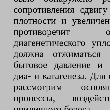
сопротивления сдвигу
плотности и увеличен
противоречит о
диагенетического упл
должна отжиматься 
бытовое давление и 
диа- и катагенеза. Для
рассмотрим основн
процессы, воздей
приливного берега.