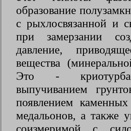
образование полузамк
с рыхлосвязанной и с
при замерзании соз
давление, приводящ
вещества (минеральн
Это - криотурбац
выпучиванием грунто
появлением каменных
медальонов, а также 
соизмеримой с сило