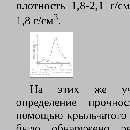
плотность 1,8-2,1 г/см
3
1,8 г/см
.
На этих же уча
определение прочно
помощью крыльчатого з
было обнаружено ре