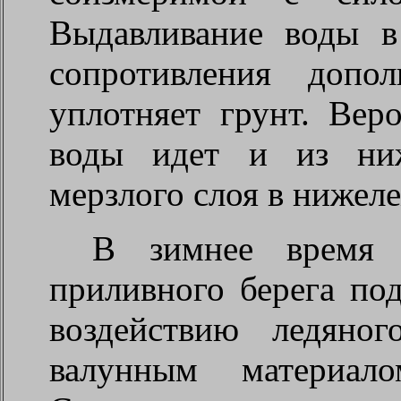
Выдавливание воды в
сопротивления допо
уплотняет грунт. Вер
воды идет и из ниж
мерзлого слоя в нижел
В зимнее время 
приливного берега по
воздействию ледяног
валунным материал