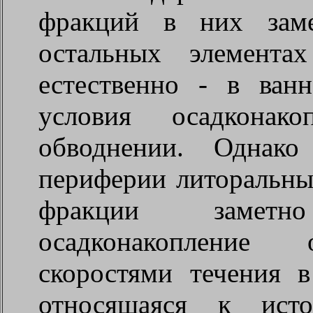
фракций в них зам
остальных элемента
естественно - в ван
условия осадконак
обводнении. Однако
периферии литоральны
фракции заметн
осадконакопление 
скоростями течения в
относящаяся к исто