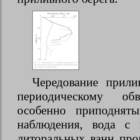
Чередование прили
периодическому о
особенно приподняты
наблюдения, вода с
литоральных ванн про