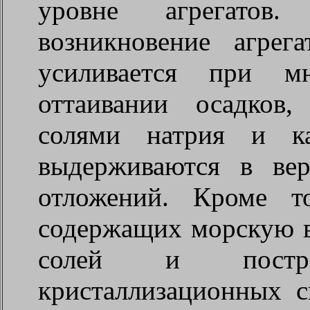
уровне агрегатов
возникновение агре
усиливается при мн
оттаивании осадков
солями натрия и ка
выдерживаются в вер
отложений. Кроме то
содержащих морскую в
солей и постро
кристаллизационных с