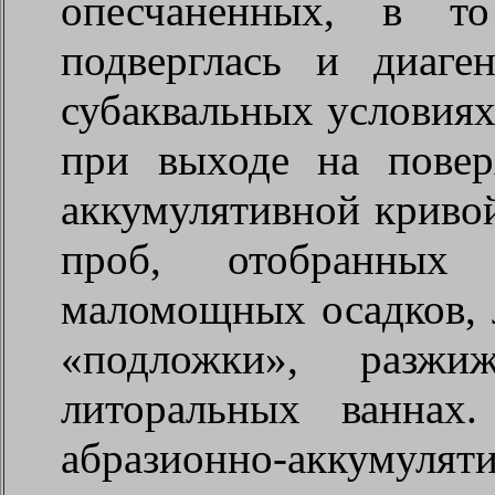
опесчаненных, в т
подверглась и диаге
субаквальных условиях
при выходе на пове
аккумулятивной криво
проб, отобранных
маломощных осадков, 
«подложки», разж
литоральных ваннах
абразионно-аккуму