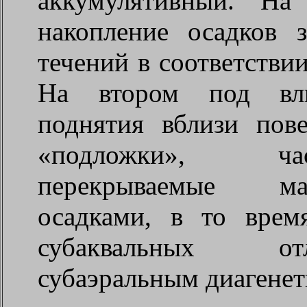
аккумулятивный. На
накопление осадков 
течений в соответстви
На втором под влия
поднятия вблизи пов
«подложки», ча
перекрываемые м
осадками, в то врем
субаквальных от
субаэральным диагене