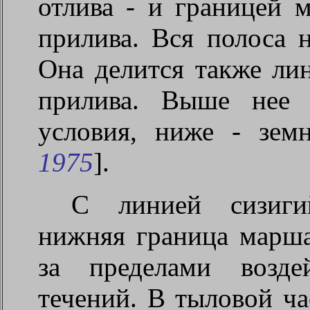
отлива - и границей м
прилива. Вся полоса 
Она делится также лин
прилива. Выше нее 
условия, ниже - зем
1975
].
С линией сизиги
нижняя граница марша
за пределами возде
течений. В тыловой ч