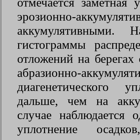
отмечается заметная 
эрозионно-аккумуляти
аккумулятивными. 
гистограммы распред
отложений на берегах 
абразионно-аккумул
диагенетического у
дальше, чем на акк
случае наблюдается 
уплотнение осад