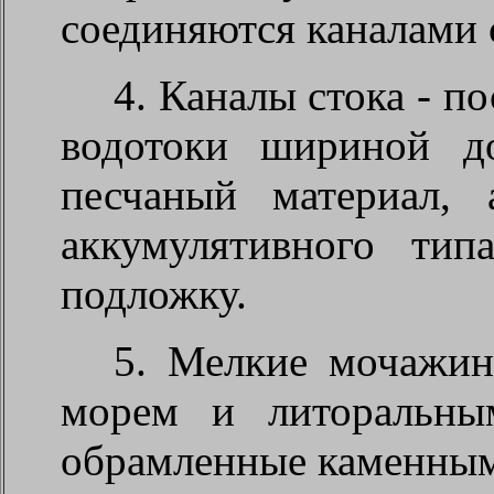
соединяются каналами 
4. Каналы стока - п
водотоки шириной д
песчаный материал, 
аккумулятивного ти
подложку.
5. Мелкие мочажин
морем и литоральны
обрамленные каменным