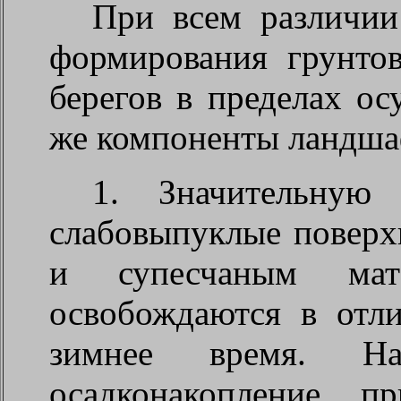
При всем различии
формирования грунто
берегов в пределах о
же компоненты ландша
1. Значительную
слабовыпуклые поверх
и супесчаным мат
освобождаются в отл
зимнее время. Н
осадконакопление п