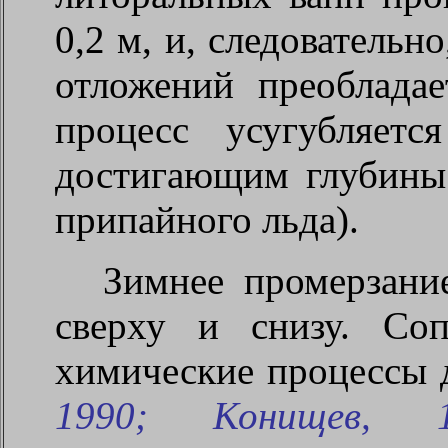
0,2 м, и, следовательн
отложений преобладае
процесс усугубляетс
достигающим глубины
припайного льда).
Зимнее промерзание
сверху и снизу. Со
химические процессы 
1990; Конищев, 1