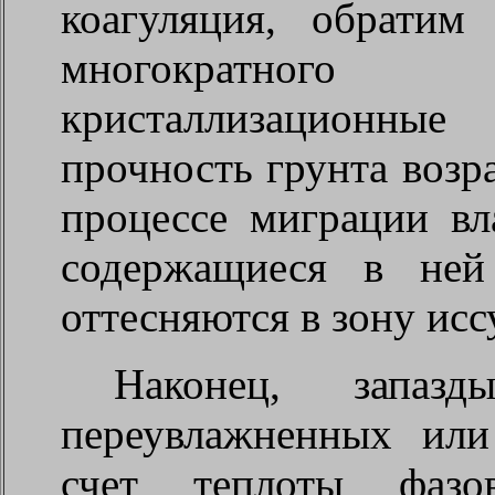
коагуляция, обрати
многократного пр
кристаллизационные
прочность грунта возра
процессе миграции вл
содержащиеся в ней
оттесняются в зону ис
Наконец, запазд
переувлажненных или
счет теплоты фазо