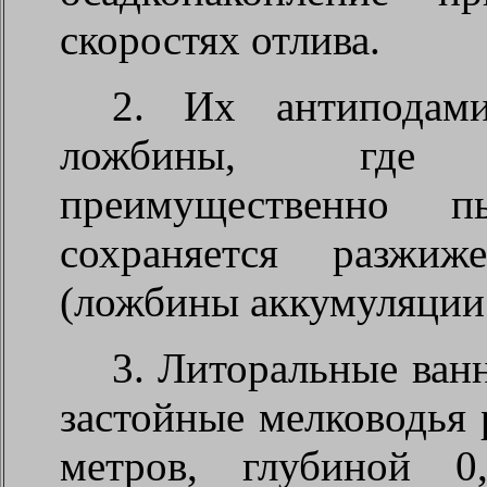
скоростях отлива.
2. Их антиподами
ложбины, где 
преимущественно пы
сохраняется разжиж
(ложбины аккумуляции
3. Литоральные ван
застойные мелководья 
метров, глубиной 