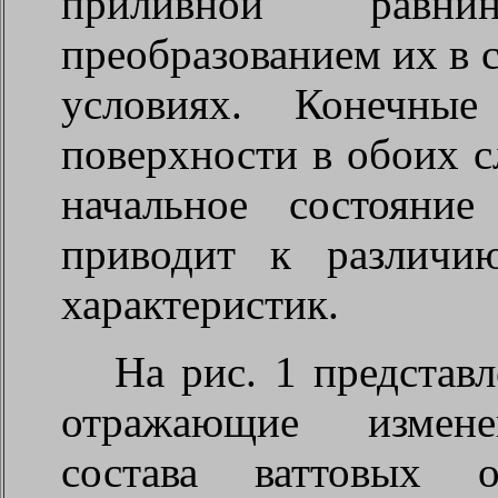
приливной равн
преобразованием их в 
условиях. Конечны
поверхности в обоих с
начальное состояние
приводит к различи
характеристик.
На рис. 1 представ
отражающие изменен
состава ваттовых о