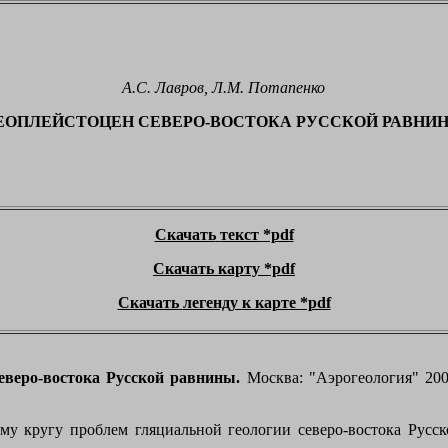
А.С. Лавров, Л.М. Потапенко
ЕОПЛЕЙСТОЦЕН СЕВЕРО-ВОСТОКА РУССКОЙ РАВНИ
Скачать
текст
*pdf
Скачать
карту
*pdf
Скачать
легенду к карте
*pdf
еверо-востока Русской равнины.
Москва: "Аэрогеология" 200
му кругу проблем гляциальной геологии северо-востока Русс