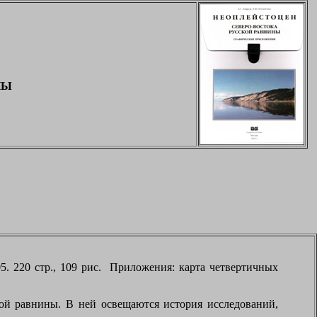
НЫ
5. 220 стр., 109 рис. Приложения: карта четвертичных
кой равнины. В ней освещаются история исследований,