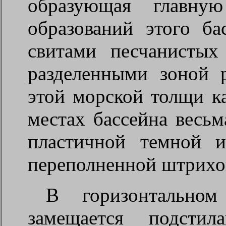
образующая главную
образований этого ба
свитами песчанистых
разделенными зоной 
этой морской толщи ка
местах бассейна весьм
пластичной темной 
переполненной штрихо
В горизонтальном
замещается подсти