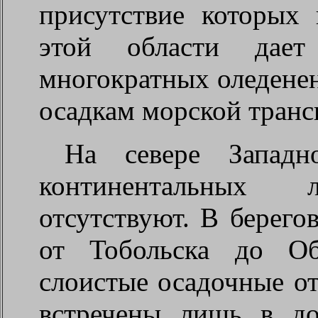
присутствие которых
этой области дает
многократных оледенен
осадкам морской транс
На севере Запад
континентальных л
отсутствуют. В берег
от Тобольска до Об
слоистые осадочные о
встречены лишь в д