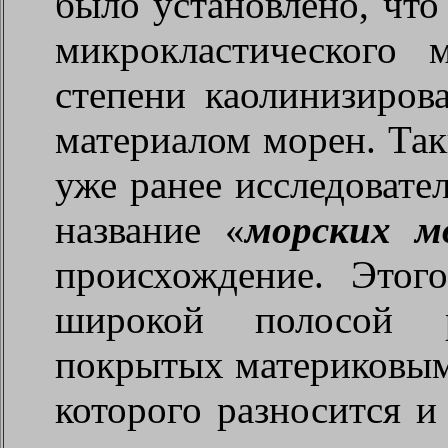
было установлено, что
микрокластического 
степени каолинизиров
материалом морен. Та
уже ранее исследовате
название «
морских м
происхождение. Этог
широкой полосой р
покрытых материковым
которого разносится и