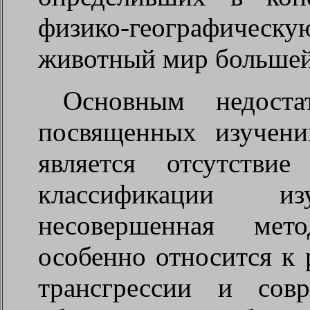
физико-географическую
животный мир большей
Основным недоста
посвященных изучени
является отсутстви
классификации 
несовершенная мето
особенно относится к
трансгрессии и сов