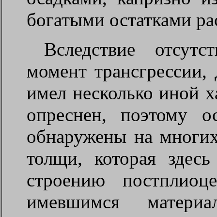
богатыми остатками ра
Вследствие отсутс
момент трансгрессии,
имел несколько иной х
опреснен, поэтому о
обнаружены на многих
толщи, которая здесь
строению постплиоц
имевшимся материа