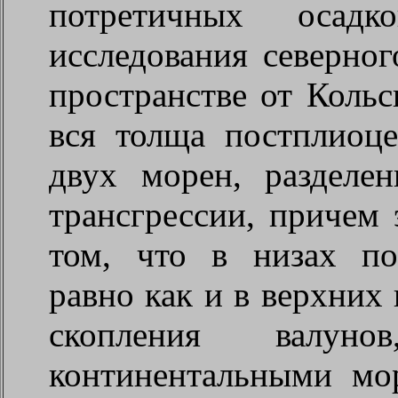
потретичных осад
исследования северног
пространстве от Кольс
вся толща постплиоце
двух морен, разделе
трансгрессии, причем 
том, что в низах по
равно как и в верхних
скопления валуно
континентальными мо