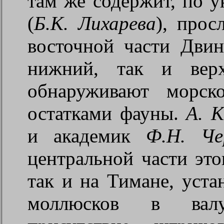
там же содержит, по у
(
Б.К. Лихарева
), прос
восточной части Двин
нижний, так и верх
обнаруживают морск
остатками фауны.
А. К
и академик
Ф.Н. Че
центральной части это
так и на Тимане, уста
моллюсков в валу