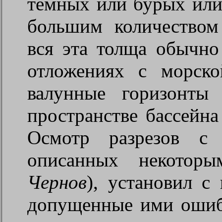
темных или бурых или
большим количеством
вся эта толща обычно
отложениях с морско
валунные горизонты
пространстве бассейн
Осмотр разрезов с
описанных некоторы
Чернов
), установил с
допущенные ими ошибк