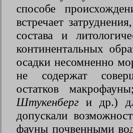
способе происхожде
встречает затруднения
состава и литологич
континентальных обра
осадки несомненно мо
не содержат совер
остатков макрофауны
Штукенберг
и др.) дл
допускали возможност
фауны почвенными вода