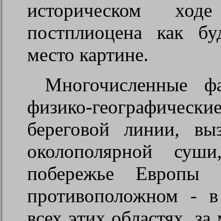
историческом хо
постплиоцена как б
место картине.
Многочисленные ф
физико-географичес
береговой линии, вы
околополярной суш
побережье Европы
противоположном - в
всех этих областях, з