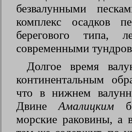
безвалунными песка
комплекс осадков п
берегового типа, л
современными тундров
Долгое время валу
континентальным обр
что в нижнем валунн
Двине
Амалицким
бы
морские раковины, а 