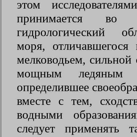
этом исследователя
принимается во в
гидрологический об
моря, отличавшегося
мелководьем, сильной
мощным ледяным р
определившее своеобра
вместе с тем, сходс
водными образовани
следует применять 