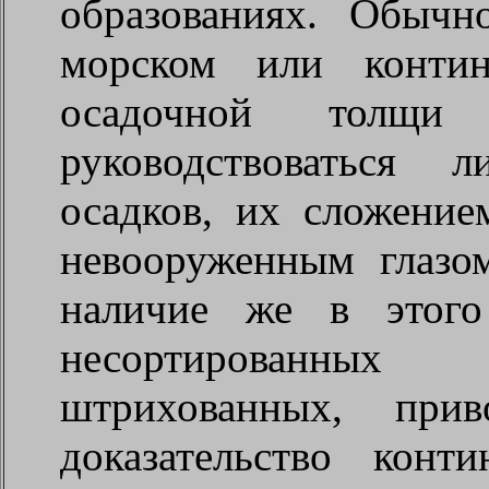
образованиях. Обыч
морском или контин
осадочной толщи 
руководствоваться л
осадков, их сложени
невооруженным глазо
наличие же в этого
несортированны
штрихованных, прив
доказательство конт