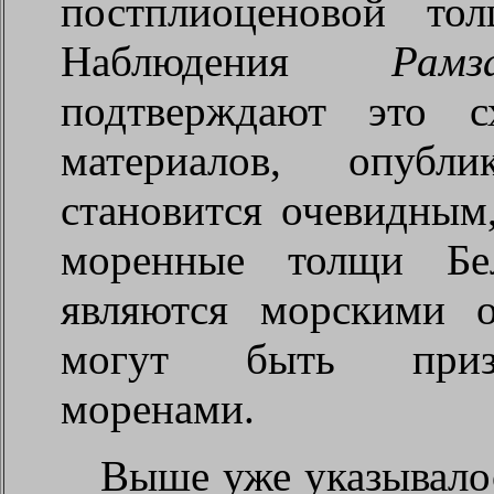
постплиоценовой то
Наблюдения
Рамз
подтверждают это с
материалов, опубл
становится очевидным
моренные толщи Бе
являются морскими 
могут быть призн
моренами.
Выше уже указывалос