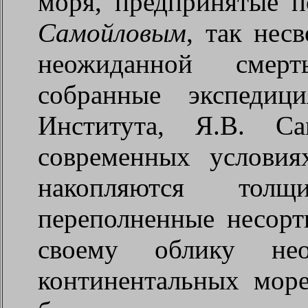
моря, предпринятые 
Самойловым
, так нес
неожиданной смерт
собранные экспедиц
Института, Я.В. С
современных услови
накопляются толщ
переполненные несор
своему облику не
континентальных мор