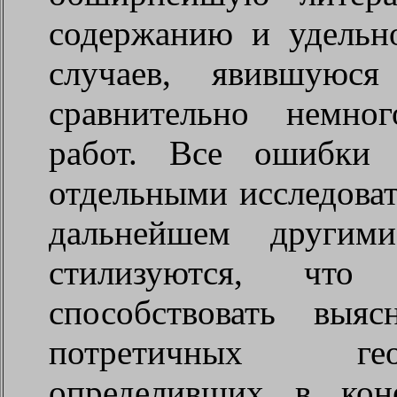
содержанию и удельн
случаев, явившуюся
сравнительно немно
работ. Все ошибки 
отдельными исследоват
дальнейшем другими
стилизуются, чт
способствовать выя
потретичных гео
определивших в кон