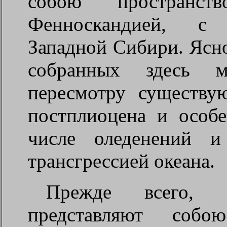
собою простран
Фенноскандией, с
Западной Сибири. Ясно
собранных здесь м
пересмотру существу
постплиоцена и особ
числе оледенений и
трансгрессией океана.
Прежде всего, 
представляют соб