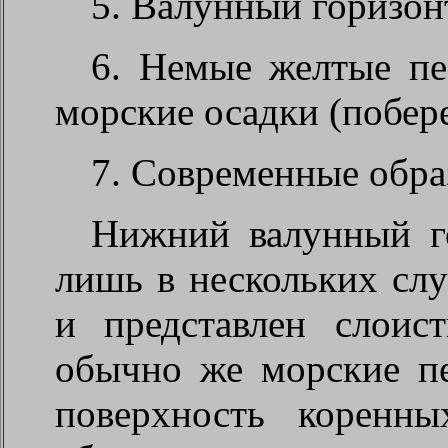
5. Валунный горизон
6. Немые желтые пе
морские осадки (побер
7. Современные обра
Нижний валунный го
лишь в нескольких слу
и представлен слоис
обычно же морские п
поверхность коренн