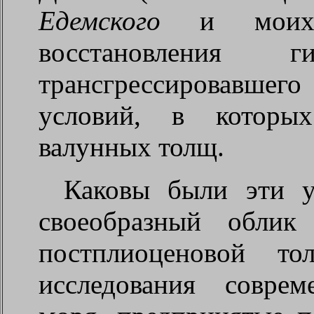
Едемского
и моих),
восстановления ги
трансгрессировавшег
условий, в которых
валунных толщ.
Каковы были эти у
своеобразный облик
постплиоценовой то
исследования совре