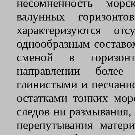
несомненность морс
валунных горизонто
характеризуются отс
однообразным составо
сменой в горизонт
направлении более 
глинистыми и песчани
остатками тонких мор
следов ни размывания,
перепутывания матери