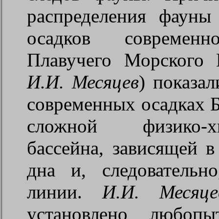
распределения фауны
осадков современ
Плавучего Морского 
И.И. Месяцев
) показа
современных осадках Б
сложной физико-х
бассейна, зависящей в
дна и, следовательн
линии.
И.И. Месяц
установлено любопы