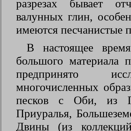
разрезах бывает от
валунных глин, особе
имеются песчанистые 
В настоящее время
большого материала п
предпринято исс
многочисленных образ
песков с Оби, из П
Приуралья, Большезем
Двины (из коллекц