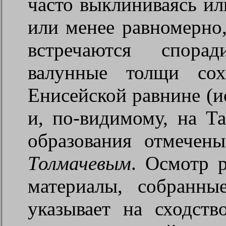
часто выклиниваясь ил
или менее равномерно,
встречаются спорад
валунные толщи со
Енисейской равнине (
и, по-видимому, на Т
образования отмече
Толмачевым
. Осмотр 
материалы, собранн
указывает на сходст