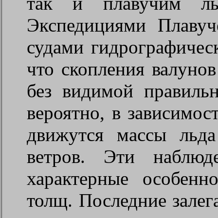
так и плавучим льд
Экспедициями Плавуч
судами гидрографичес
что скопления валунов
без видимой правиль
вероятно, в зависимос
движутся массы льд
ветров. Эти наблюд
характерные особенн
толщ. Последние залег