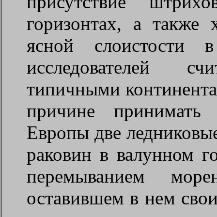
присутствие штрих
горизонтах, а также 
ясной слоистости в
исследователей сч
типичными континента
причине принимать 
Европы две ледниковые
раковин в валунном г
перемыванием море
оставившем в нем свои