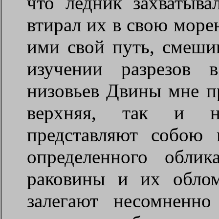
что ледник захватыва
втирал их в свою морен
ими свой путь, смеши
изучении разрезов 
низовьев Двины мне п
верхняя, так и н
представляют собою 
определенного обли
раковины и их облом
залегают несомненн