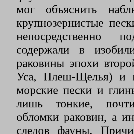
мог объяснить набл
крупнозернистые песк
непосредственно п
содержали в изобил
раковины эпохи второ
Уса, Плеш-Щелья) и 
морские пески и глин
лишь тонкие, почти
обломки раковин, а и
следов фауны. Причи