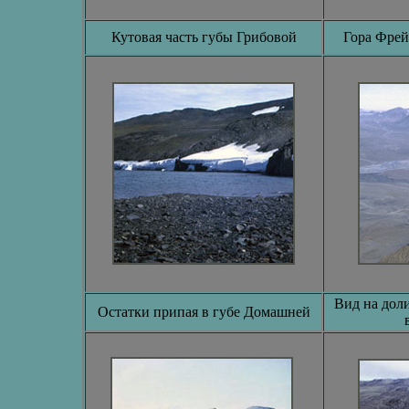
Кутовая часть губы Грибовой
Гора Фрей
Вид на дол
Остатки припая в губе Домашней