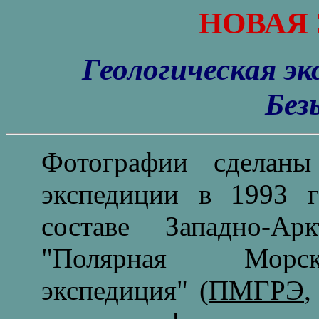
НОВАЯ 
Геологическая эк
Без
Фотографии сделаны
экспедиции в 1993 г
составе Западно-А
"Полярная Морска
экспедиция" (
ПМГРЭ
,