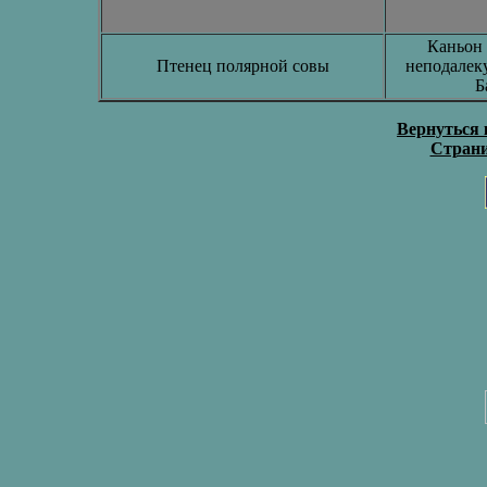
Каньон 
Птенец полярной совы
неподалеку
Б
Вернуться 
Страни