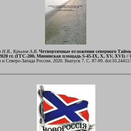
 Н.В., Крылов А.В.
Четвертичные отложения северного Таймы
020 гг. (ГГС-200, Мининская площадь S-45-IX, X, XV, XVI)
//
 и Северо-Запада России. 2020. Выпуск 7.
C
. 87-89. doi:10.2441