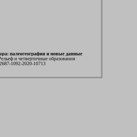
ра: палеогеография и новые данные
 Рельеф и четвертичные образования
1/2687-1092-2020-10713