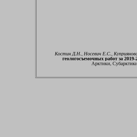
Костин Д.Н., Носевич Е.С., Куприянова
геологосъемочных работ за 2019-2
Арктики, Субарктики