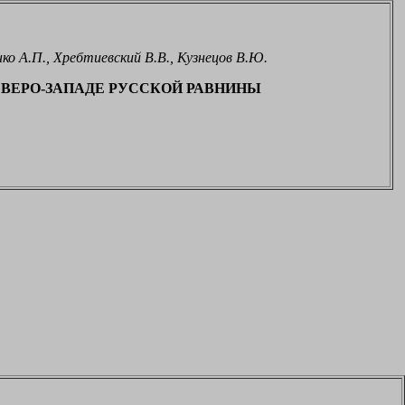
нко А.П., Хребтиевский В.В., Кузнецов В.Ю.
ВЕРО-ЗАПАДЕ РУССКОЙ РАВНИНЫ