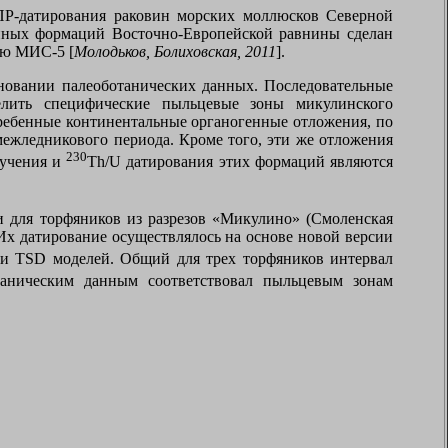
ЭПР-датирования раковин морских моллюсков Северной
енных формаций Восточно-Европейской равнины сделан
всю МИС-5 [
Молодьков, Болиховская, 2011
].
новании палеоботанических данных. Последовательные
елить специфические пыльцевые зоны микулинского
ребенные континентальные органогенные отложения, по
 межледникового периода. Кроме того, эти же отложения
230
зучения и
Th
/
U
датирования этих формаций являются
и для торфяников из разрезов «Микулино» (Смоленская
 Их датирование осуществлялось на основе новой версии
и
TSD
моделей. Общий для трех торфяников интервал
таническим данным соответствовал пыльцевым зонам