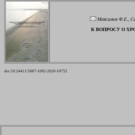
Максимов Ф.Е., Са
К ВОПРОСУ О Х
doi:10.24411/2687-1092-2020-10752