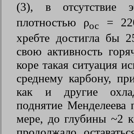
(3), в отсутствие 
плотностью ρ
= 220
ос
хребте достигла бы 2
свою активность горя
коре такая ситуация ис
среднему карбону, пр
как и другие охлад
поднятие Менделеева 
мере, до глубины ~2 к
продолжало оставать