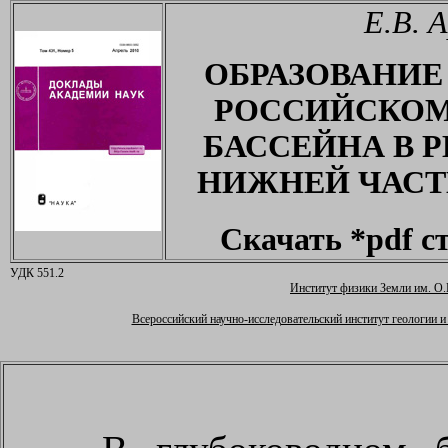
Е.В. 
ОБРАЗОВАНИЕ
РОССИЙСКОМ
БАССЕЙНА В 
НИЖНЕЙ ЧАСТ
Скачать
*pdf
с
УДК 551.2
Институт физики Земли им. О
Всероссийский научно-исследовательский институт геологии 