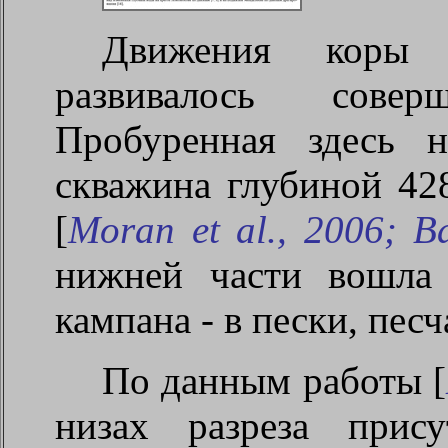
Движения коры 
развивалось сове
Пробуренная здесь 
скважина глубиной 42
[
Moran
et
al
., 2006;
B
нижней части вошла
кампана - в пески, пес
По данным работы [
низах разреза прис