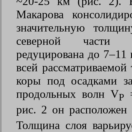
~20-25 км (рис. 2).
Макарова консолидир
значительную толщи
северной части к
редуцирована до 7–11 
всей рассматриваемой 
коры под осадками за
продольных волн V
=
P
рис. 2 он расположен
Толщина слоя варьиру