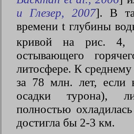
и Глезер, 2007
]. В т
времени t глубины вод
кривой на рис. 4, 
остывающего горяче
литосфере. К среднему 
за 78 млн. лет, если
осадки турона), л
полностью охладилась
достигла бы 2-3 км.