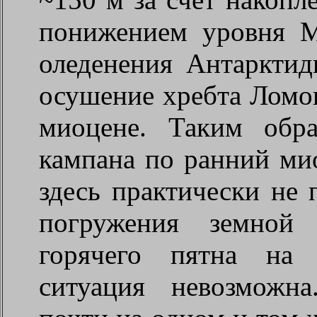
понижением уровня М
оледенения Антарктид
осушение хребта Ломон
миоцене. Таким обр
кампана по ранний мио
здесь практически не 
погружения земной
горячего пятна на 
ситуация невозможна