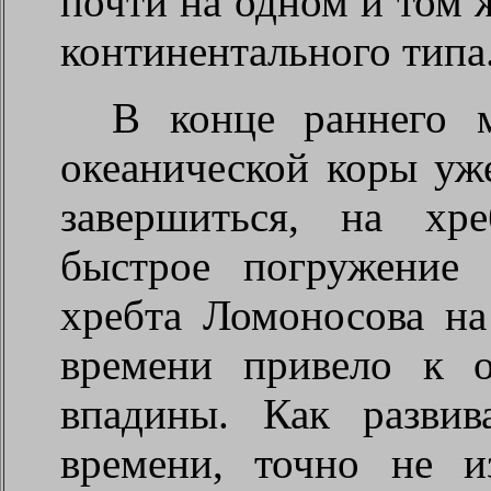
почти на одном и том 
континентального типа
В конце раннего м
океанической коры уж
завершиться, на хр
быстрое погружение 
хребта Ломоносова на
времени привело к о
впадины. Как развив
времени, точно не и