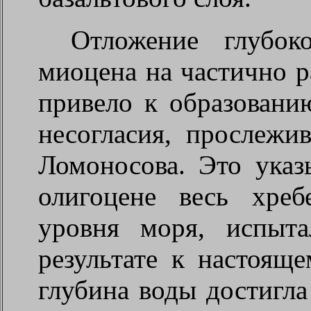
Отложение глубок
миоцена на частично 
привело к образовани
несогласия, прослежи
Ломоносова. Это указ
олигоцене весь хреб
уровня моря, испыт
результате к настоящ
глубина воды достигла 