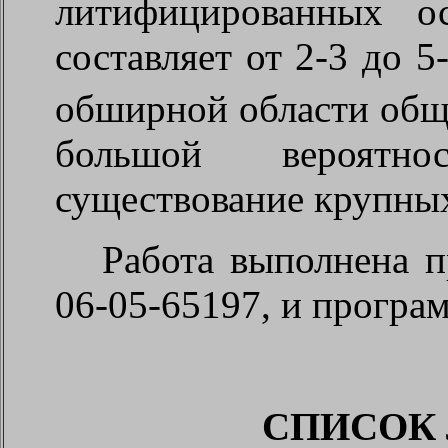
литифицированных о
составляет от 2-3 до 5
обширной области общ
большой вероятн
существование крупных 
Работа выполнена 
06-05-65197, и програ
СПИСОК