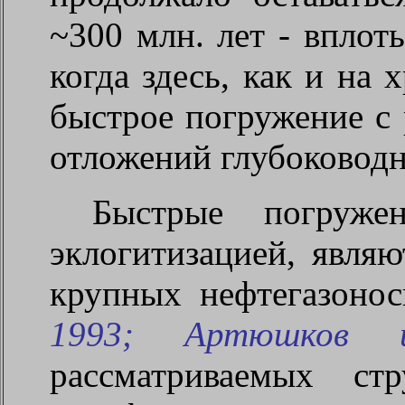
~300 млн. лет - вплот
когда здесь, как и на 
быстрое погружение с
отложений глубоковод
Быстрые погруже
эклогитизацией, явля
крупных нефтегазонос
1993; Артюшков 
рассматриваемых ст