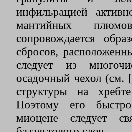
инфильрацией актив
мантийных плюмо
сопровождается обра
сбросов, расположенны
следует из многочи
осадочный чехол (см. 
структуры на хребте
Поэтому его быстро
миоцене следует св
базальтового слоя.