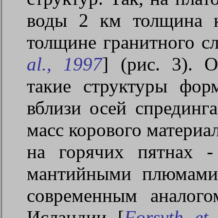
воды 2 км толщина 
толщине гранитного сл
al
., 1997
] (рис. 3). 
такие структуры фор
вблизи осей спрединг
масс корового материал
на горячих пятнах -
мантийными плюмами
современным аналого
Исландии [
Forsyth
et