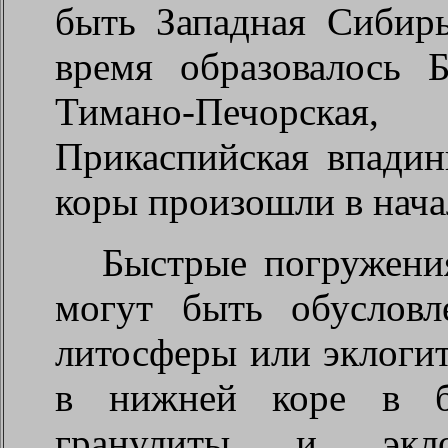
быть Западная Сибирь
время образовалось 
Тимано-Печорска
Прикаспийская впадин
коры произошли в нача
Быстрые погружени
могут быть обуслов
литосферы или эклогит
в нижней коре в бо
гранулиты и эклог