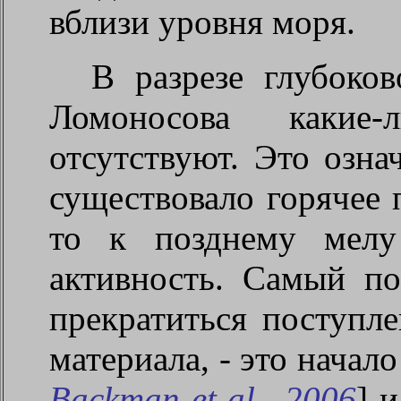
вблизи уровня моря.
В разрезе глубоко
Ломоносова какие-
отсутствуют. Это означ
существовало горячее 
то к позднему мелу
активность. Самый по
прекратиться поступле
материала, - это начало
Backman
et
al
., 2006
] 