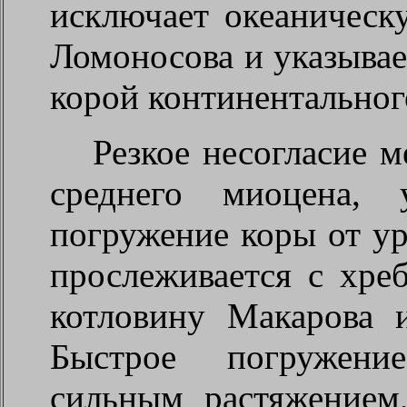
исключает океаническ
Ломоносова и указывает
корой континентальног
Резкое несогласие 
среднего миоцена, 
погружение коры от ур
прослеживается с хре
котловину Макарова 
Быстрое погружени
сильным растяжением,