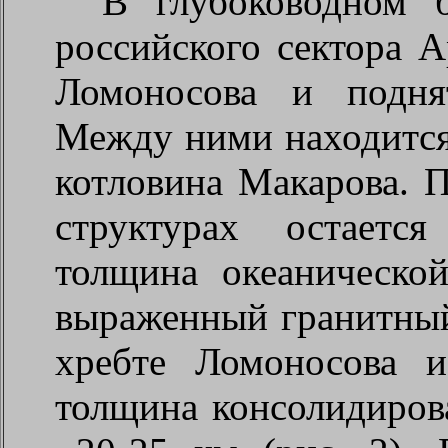
В глубоководном б
российского сектора 
Ломоносова и подня
Между ними находится
котловина Макарова. 
структурах остаетс
толщина океаническо
выраженный гранитный 
хребте Ломоносова 
толщина консолидиров