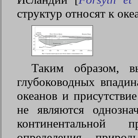
структур относят к оке
Таким образом, 
глубоководных впадин
океанов и присутствие
не являются однозна
континентальной 
определения приро