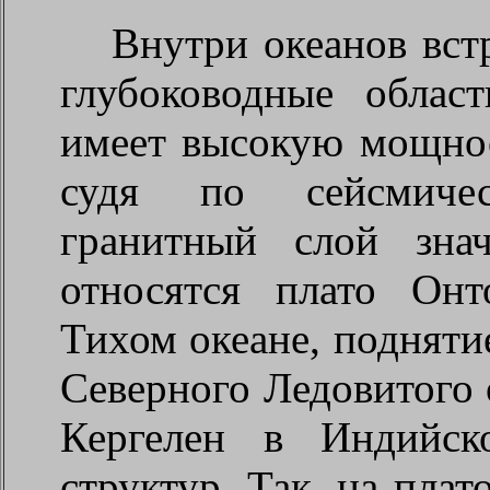
Внутри океанов вст
глубоководные облас
имеет высокую мощност
судя по сейсмиче
гранитный слой зна
относятся плато Он
Тихом океане, подняти
Северного Ледовитого о
Кергелен в Индийск
структур. Так, на пла