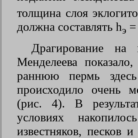
толщина слоя эклогито
должна составлять h
= 
э
Драгирование на 
Менделеева показало,
раннюю пермь здесь
происходило очень м
(рис. 4). В результ
условиях накопилос
известняков, песков и