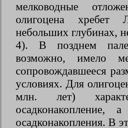
мелководные отлож
олигоцена хребет Л
небольших глубинах, н
4). В позднем пале
возможно, имело ме
сопровождавшееся раз
условиях. Для олигоце
млн. лет) характ
осадконакопление, 
осадконакопления. В эт