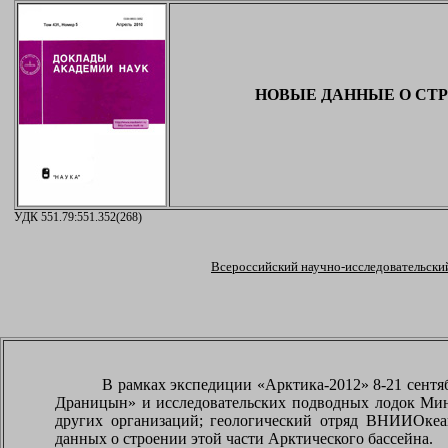
НОВЫЕ ДАННЫЕ О СТР
УДК 551.79:551.352(268)
Всероссийский научно-исследовательский
В рамках экспедиции «Арктика-2012» 8-21 сентяб
Драницын» и исследовательских подводных лодок Мин
других организаций; геологический отряд ВНИИОкеан
данных о строении этой части Арктического бассейна.