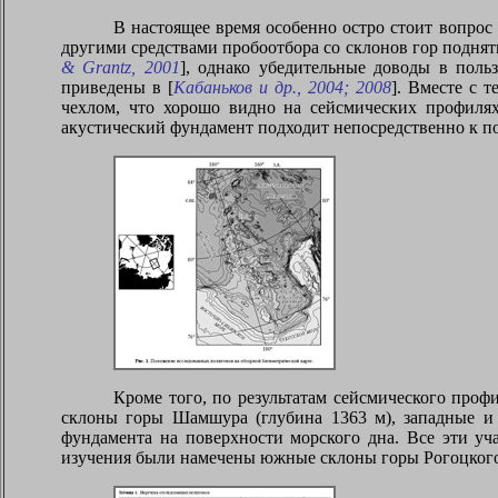
В настоящее время особенно остро стоит вопрос
другими средствами пробоотбора со склонов гор поднят
&
Grantz
, 2001
], однако убедительные доводы в поль
приведены в [
Кабаньков и др., 2004; 2008
]. Вместе с 
чехлом, что хорошо видно на сейсмических профилях
акустический фундамент подходит непосредственно к по
Кроме того, по результатам сейсмического про
склоны горы Шамшура (глубина 1363 м), западные и
фундамента на поверхности морского дна. Все эти уч
изучения были намечены южные склоны горы Рогоцкого 