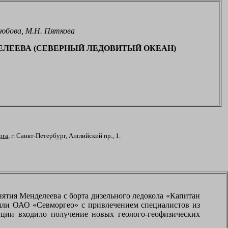
олюбова, М.Н. Пяткова
ЕЛЕЕВА (СЕВЕРНЫЙ ЛЕДОВИТЫЙ ОКЕАН)
рга
, г. Санкт-Петербург, Английский пр., 1.
нятия Менделеева с борта дизельного ледокола «Капитан
яли ОАО «Севморгео» с привлечением специалистов из
иции входило получение новых геолого-геофизических