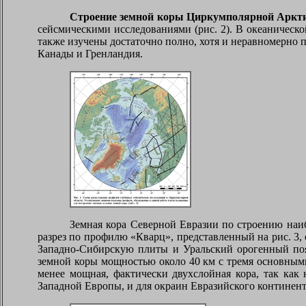
Строение земной коры Циркумполярной Аркт
сейсмическими исследованиями (рис. 2). В океаническ
также изучены достаточно полно, хотя и неравномерно 
Канады и Гренландия.
Земная кора Северной Евразии по строению наиб
разрез по профилю «Кварц», представленный на рис. 3
Западно-Сибирскую плиты и Уральский орогенный поя
земной коры мощностью около 40 км с тремя основным
менее мощная, фактически двухслойная кора, так как 
Западной Европы, и для окраин Евразийского континента