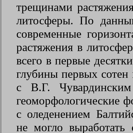
трещинами растяжения
литосферы. По данны
современные горизонт
растяжения в литосфер
всего в первые десятк
глубины первых сотен 
с В.Г. Чувардинским
геоморфологические ф
с оледенением Балтий
не могло выработать