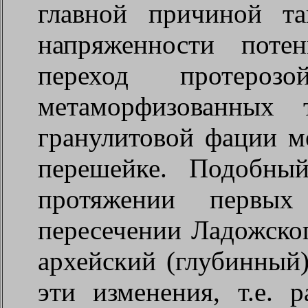
главной причиной т
напряженности поте
переход протероз
метаморфизованных
гранулитовой фации м
перешейке. Подобны
протяжении первых
пересечении Ладожског
архейский (глубинный
эти изменения, т.е. 