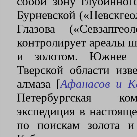
собой зону глубинног
Бурневской («Невскгео
Глазова («Севзапге
контролирует ареалы ш
и золотом. Южнее в
Тверской области изв
алмаза [
Афанасов и К
Петербургская ком
экспедиция в настояще
по поискам золота и