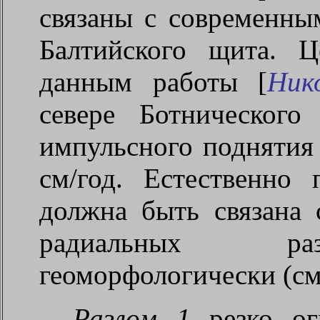
связаны с современн
Балтийского щита. 
данным работы [
Ник
севере Ботнического
импульсного поднятия 
см/год. Естественно
должна быть связана 
радиальных раз
геоморфологически (см
Разлом 1
резко ог