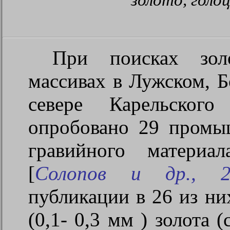
золото, голоц
При поисках зол
массивах в Лужском, Б
севере Карельског
опробовано 29 промы
гравийного материа
[
Солопов и др., 2
публикации в 26 из ни
(0,1-
0,3 мм
) золота (