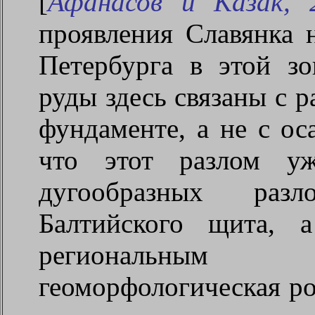
[
Афанасов и Казак, 
проявления Славянка 
Петербурга в этой зо
руды здесь связаны с 
фундаменте, а не с ос
что этот разлом у
дугообразных раз
Балтийского щита, 
региональным 
геоморфологическая ро