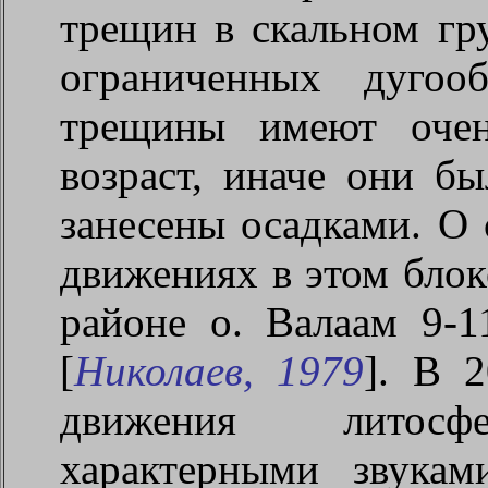
трещин в скальном гр
ограниченных дугоо
трещины имеют очен
возраст, иначе они б
занесены осадками. О
движениях в этом блок
районе о. Валаам 9-1
[
Николаев, 1979
]. В
2
движения литосфе
характерными звукам