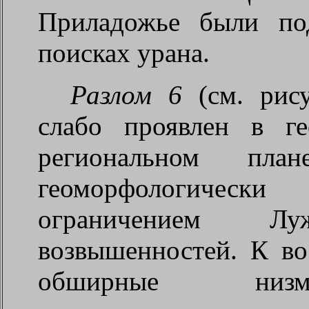
Приладожье были по
поисках урана.
Разлом 6
(см. рису
слабо проявлен в г
региональном пл
геоморфологически
ограничением Л
возвышенностей. К во
обширные низме