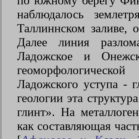
по южному берегу Фин
наблюдалось землет
Таллиннском заливе, 
Далее линия разлом
Ладожское и Онежск
геоморфологическо
Ладожского уступа - г
геологии эта структур
глинт». На металлоге
как составляющая част