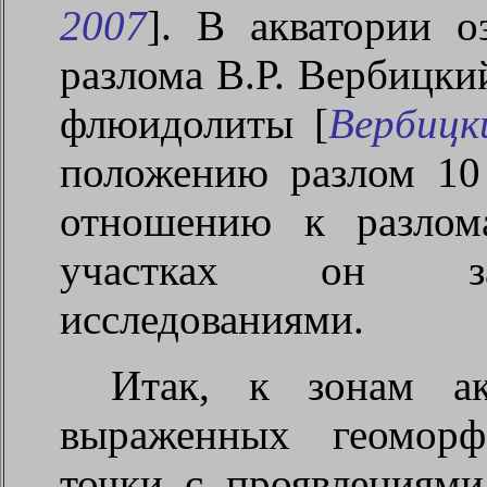
2007
]. В акватории о
разлома В.Р. Вербицки
флюидолиты [
Вербицк
положению разлом 10
отношению к разлом
участках он зав
исследованиями.
Итак, к зонам ак
выраженных геоморф
точки с проявлениями