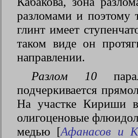
Кабакова, зона разло
разломами и поэтому 
глинт имеет ступенчат
таком виде он протяг
направлении.
Разлом 10
парал
подчеркивается прямо
На участке Кириши в
олигоценовые флюидол
медью [
Афанасов и Ка