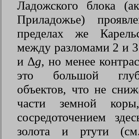
Ладожского блока (а
Приладожье) проявл
пределах же Карель
между разломами 2 и 3
и ∆
g
, но менее контра
это большой глуб
объектов, что не сни
части земной коры
сосредоточением зде
золота и ртути (см