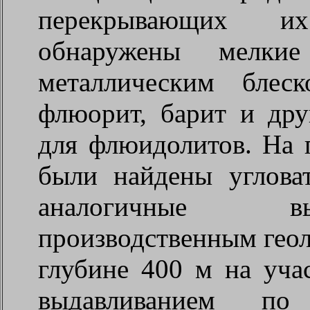
перекрывающих и
обнаружены мелки
металлическим блеск
флюорит, барит и дру
для флюидолитов. На 
были найдены углова
аналогичные в
производственным гео
глубине
400 м
на учас
выдавливанием п