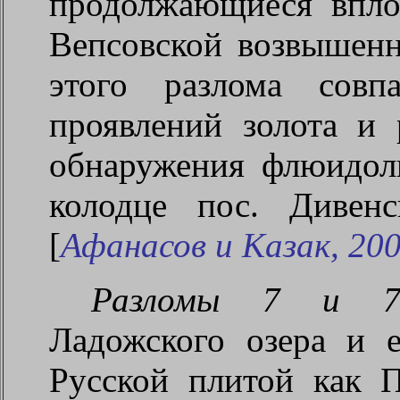
продолжающиеся впло
Вепсовской возвышенн
этого разлома совп
проявлений золота и 
обнаружения флюидол
колодце пос. Дивен
[
Афанасов и Казак, 20
Разломы 7 и 7
Ладожского озера и 
Русской плитой как 