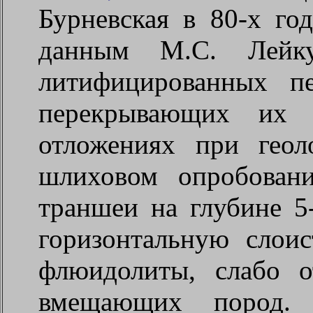
Бурневская в 80-х го
данным М.С. Лейку
литифицированных п
перекрывающих их ч
отложениях при геол
шлиховом опробовани
траншеи на глубине 5
горизонтальную слои
флюидолиты, слабо 
вмещающих пород.