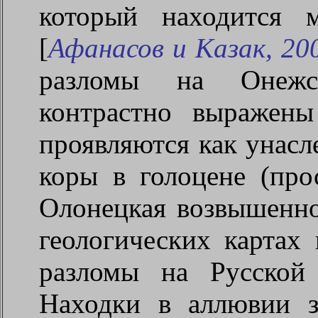
который находится
[
Афанасов и Казак, 20
разломы на Онежск
контрастно выражен
проявляются как унас
коры в голоцене (про
Олонецкая возвышенно
геологических картах
разломы на Русской
Находки в аллювии з