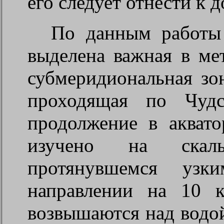
его следует отнести к
По данным работы
выделена важная в ме
субмеридиональная з
проходящая по Чудс
продолжение в акват
изучено на скаль
протянувшемся узк
направлении на
10 
возвышаются над водо