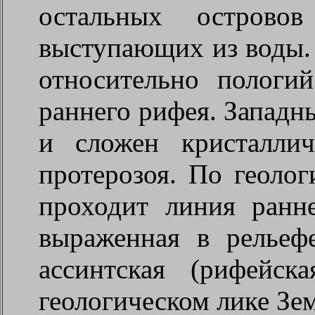
остальных островов
выступающих из воды. 
относительно пологи
раннего рифея. Западн
и сложен кристалли
протерозоя. По геоло
проходит линия ранне
выраженная в рельеф
ассинтская (рифейск
геологическом лике Зем