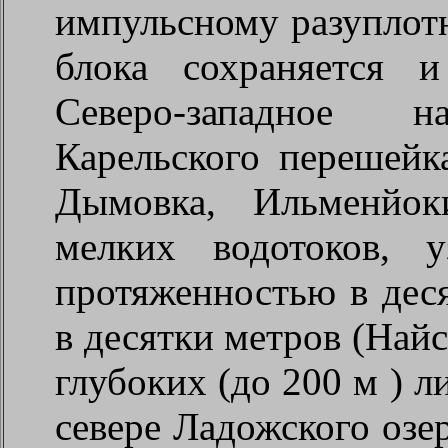
импульсному разуплот
блока сохраняется 
Северо-западное 
Карельского перешейка
Дымовка, Ильменйок
мелких водотоков, 
протяженностью в дес
в десятки метров (Найс
глубоких (до
200 м
) л
севере Ладожского озе