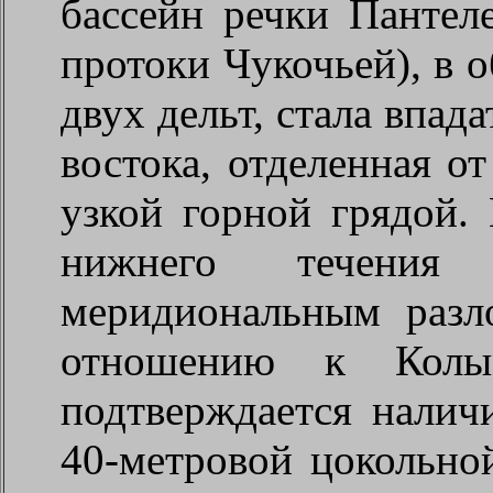
бассейн речки Пантел
протоки Чукочьей), в 
двух дельт, стала впад
востока, отделенная от
узкой горной грядой. 
нижнего течения 
меридиональным разл
отношению к Колым
подтверждается налич
40-метровой цокольной