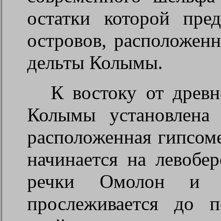
остатки которой пре
островов, расположен
дельты Колымы.
К востоку от древн
Колымы установлена 
расположенная гипсом
начинается на левобе
речки Омолон и в
прослеживается до п