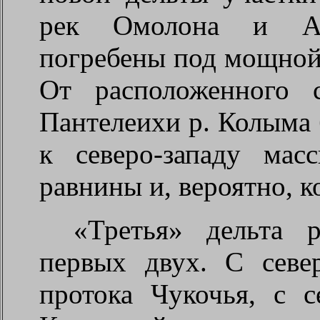
рек Омолона и Ан
погребены под мощной
От расположенного 
Пантелеихи р. Колыма
к северо-западу мас
равнины и, вероятно, 
«Третья» дельта р
первых двух. С север
протока Чукочья, с с