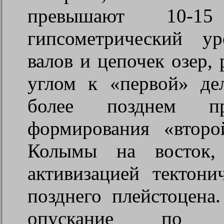
превышают 10
гипсометрический у
валов и цепочек озер
углом к «первой» дел
более позднем пр
формирования «втор
Колымы на восток, 
активизацией тектони
позднего плейстоцена
опускание по р