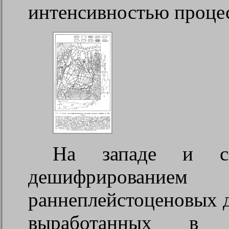
интенсивностью процес
На западе и сев
дешифрированием
раннеплейстоценовых 
выработанных в 