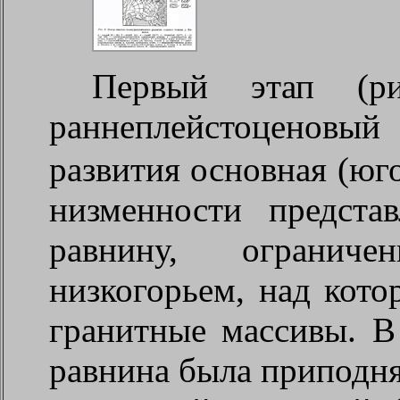
Первый этап (р
раннеплейстоценовый 
развития основная (юг
низменности предста
равнину, ограниче
низкогорьем, над кот
гранитные массивы. В
равнина была приподня