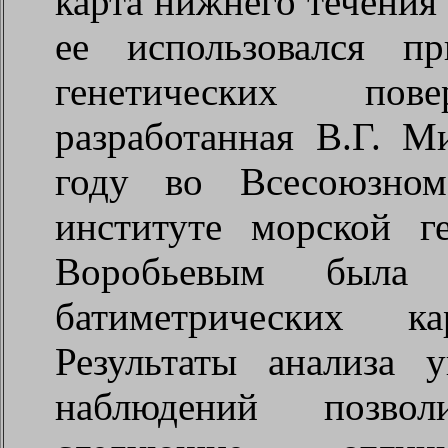
карта нижнего течения
ее использовался п
генетических пов
разработанная В.Г. М
году во Всесоюзном 
институте морской г
Воробьевым была 
батиметрических к
Результаты анализа 
наблюдений позвол