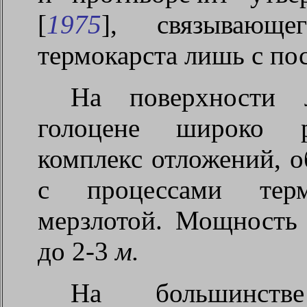
[
1975
], связывающе
термокарста лишь с по
На поверхности 
голоцене широко ра
комплекс отложений, о
с процессами терм
мерзлотой. Мощность 
до 2-3
м.
На большинств