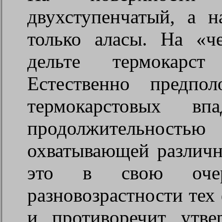
двухступенчатый, а н
только аласы. На «ч
дельте термокарст 
Естественно предпол
термокарстовых в
продолжительност
охватывающей различн
это в свою очере
разновозрастности тех 
и противоречит утв