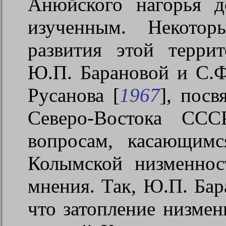
Анюйского нагорья д
изученным. Некотор
развития этой терри
Ю.П. Барановой и С.Ф
Русанова [
1967
], пос
Северо-Востока ССС
вопросам, касающимс
Колымской низменнос
мнения. Так, Ю.П. Бар
что затопление низме