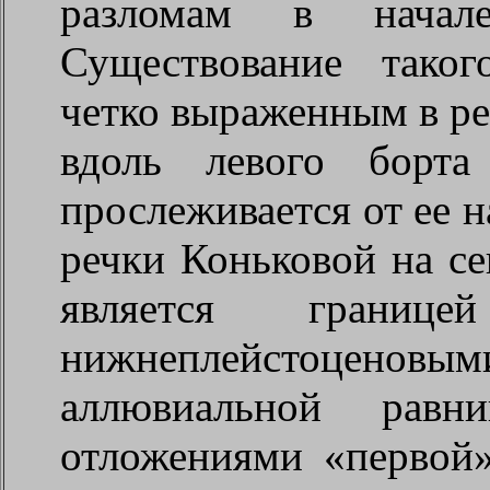
разломам в начале
Существование таког
четко выраженным в р
вдоль левого борта
прослеживается от ее н
речки Коньковой на се
является грани
нижнеплейстоценовы
аллювиальной равн
отложениями «первой»