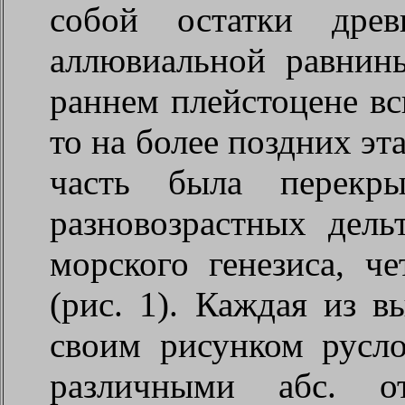
собой остатки древ
аллювиальной равнин
раннем плейстоцене в
то на более поздних эт
часть была перекры
разновозрастных дел
морского генезиса, ч
(рис. 1). Каждая из в
своим рисунком русло
различными абс. о