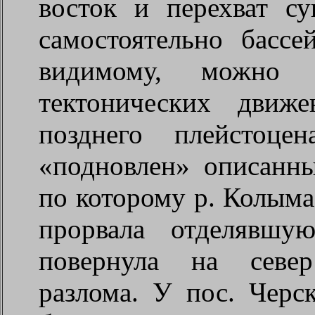
восток и перехват с
самостоятельно бассе
видимому, можно с
тектонических движ
позднего плейстоц
«подновлен» описанн
по которому р. Колыма
прорвала отделявшу
повернула на север
разлома. У пос. Черс