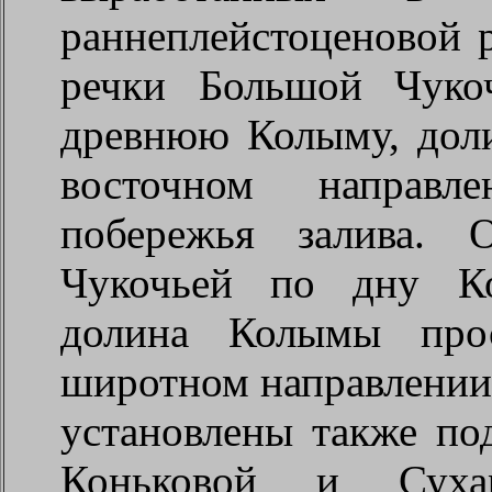
раннеплейстоценовой 
речки Большой Чуко
древнюю Колыму, доли
восточном направл
побережья залива. 
Чукочьей по дну Ко
долина Колымы прос
широтном направлении 
установлены также по
Коньковой и Сухар