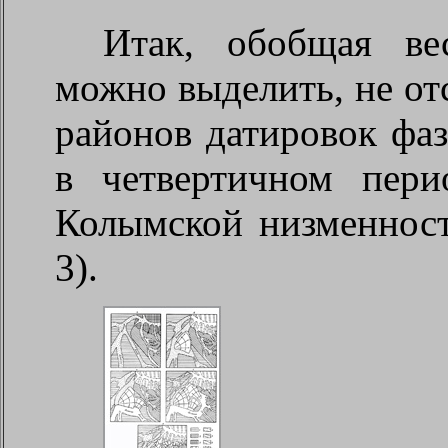
Итак, обобщая ве
можно выделить, не от
районов датировок фаз
в четвертичном пери
Колымской низменност
3).