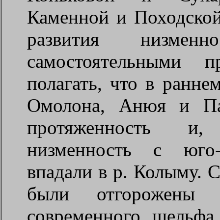
Каменной и Походской
развития низменн
самостоятельными 
полагать, что в ранне
Омолона, Анюя и Па
протяженность и,
низменность с юго-
впадали в р. Колыму. С
были отгорожены 
современного шельфа