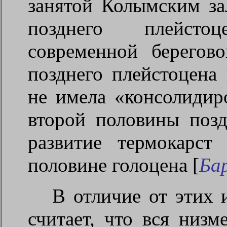
занятой Колымским за
позднего плейсто
современной берегов
позднего плейстоцена
не имела «консолидир
второй половины позд
развитие термокарс
половине голоцена [
Бар
В отличие от этих 
считает, что вся низ