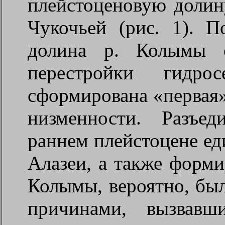
плейстоценовую долин
Чукочьей (рис. 1). П
долина р. Колымы о
перестройки гидр
сформирована «первая»
низменности. Разъе
раннем плейстоцене е
Алазеи, а также форми
Колымы, вероятно, был
причинами, вызвавш