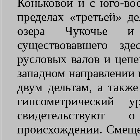
Коньковой и с юго-во
пределах «третьей» д
озера Чукочье и
существовавшего зд
русловых валов и цепе
западном направлении
двум дельтам, а также
гипсометрический у
свидетельствуют
происхождении. Смещ