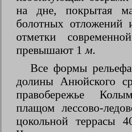
на дне, покрытая м
болотных отложений 
отметки современн
превышают 1
м
.
Все формы рельефа
долины Анюйского ср
правобережье Кол
плащом лессово-ледо
цокольной террасы 4