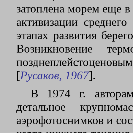
затоплена морем еще в
активизации среднего
этапах развития берег
Возникновение терм
позднеплейстоценовы
[
Русаков, 1967
].
В 1974 г. автора
детальное крупнома
аэрофотоснимков и сос