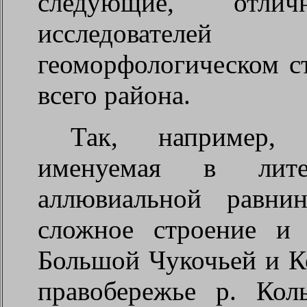
следующие, отл
исследователе
геоморфологическом с
всего района.
Так, например, 
именуемая в лите
аллювиальной равни
сложное строение и 
Большой Чукочьей и Ко
правобережье р. Ко