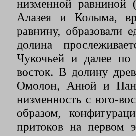
низменной равниной 
Алазея и Колыма, в
равнину, образовали е
долина прослеживае
Чукочьей и далее по
восток. В долину дре
Омолон, Анюй и Пант
низменность с юго-вос
образом, конфигура
притоков на первом э