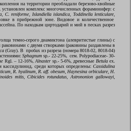
накопления на территории преобладали березово-хвойные
8, установлен комплекс многочисленных фораминифер: с
a
,
C
.
reniforme
,
Islandiella islandica
,
Toddinella lenticulare
,
овке в прибрежной зоне. Видовое и количественное
сейна. По находкам циртодарий и мий в песках разрез
толща темно-серого диамиктона (алевритистые глины) с
 раковинами с двумя створками (раковины раздавлены в
ica
(
Gray
). В пробах из разреза (номера 8018-02, 8018-04)
астениями:
Sphagnum
sp
.- 22-25%, сем.
Polypodiaceae
- 30-
ae
Rgl. – 12-16%,
Alnaster
sp
.
- 5-6%,
древесные
Betula
ex.
м кассидулинид
,
среди которых определены
:
Cassidulina
ticum, R. hyalinum, R. aff. obesum, Haynesina orbicular
е
, H.
noides mitis, Cibicides rotundatus, Astrononion gallowayi,