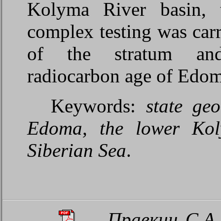
Kolyma River basin, t
complex testing was carr
of the stratum and
radiocarbon age of Edom
Keywords:
state ge
Edoma, the lower Kol
Siberian Sea
.
Правкин С.А.