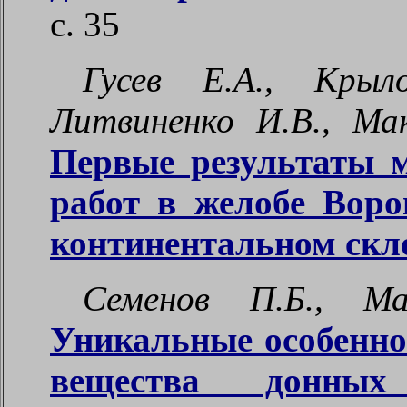
с.
35
Гусев Е.А., Крыл
Литвиненко И.В., Ма
Первые результаты 
работ в желобе Воро
континентальном скл
Семенов П.Б., Ма
Уникальные особенно
вещества донных