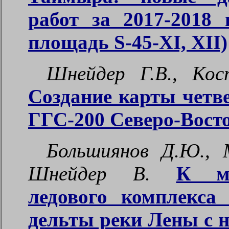
работ за 2017-2018 
площадь S-45-XI, XII)
Шнейдер Г.В., Кос
Создание карты четв
ГГС-200 Северо-Вост
Большиянов Д.Ю., 
Шнейдер В.
К мо
ледового комплекса
дельты реки Лены с 