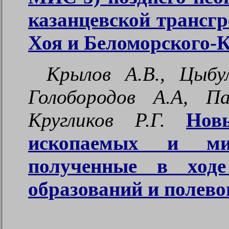
казанцевской трансгр
Хоя и Беломорского-К
Крылов А.В., Цыбул
Голобородов А.А, Па
Кругликов Р.Г.
Нов
ископаемых и ми
полученные в ходе
образований и полево