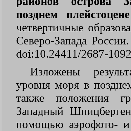
районов острова 
позднем плейстоцен
четвертичные образов
Северо-Запада Росси
doi:10.24411/2687-1092
Изложены резуль
уровня моря в позднем
также положения гр
Западный Шпицберген
помощью аэрофото- и