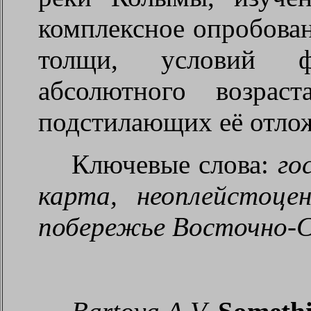
комплексное опробован
толщи, условий фо
абсолютного возра
подстилающих её отло
Ключевые слова:
го
карта, неоплейстоце
побережье Восточно-С