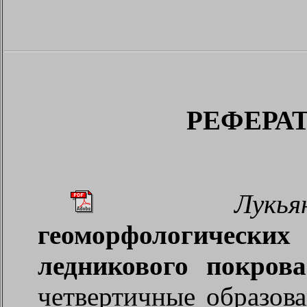
РЕФЕРАТ
Лук
геоморфологически
ледникового покров
четвертичные образов