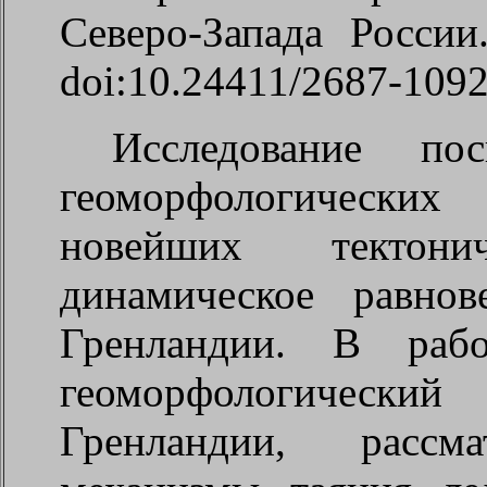
Северо-Запада Росси
doi:10.24411/2687-1092
Исследование по
геоморфологических
новейших тектон
динамическое равнов
Гренландии. В рабо
геоморфологическ
Гренландии, расс