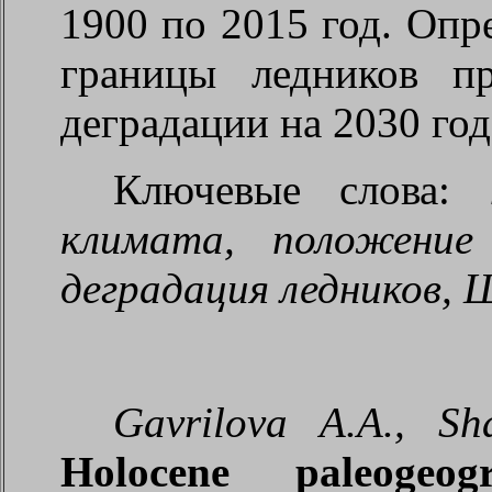
1900 по 2015 год. Оп
границы ледников п
деградации на 2030 год
Ключевые слова:
климата, положение 
деградация ледников, 
Gavrilova A.A., S
Holocene paleogeog