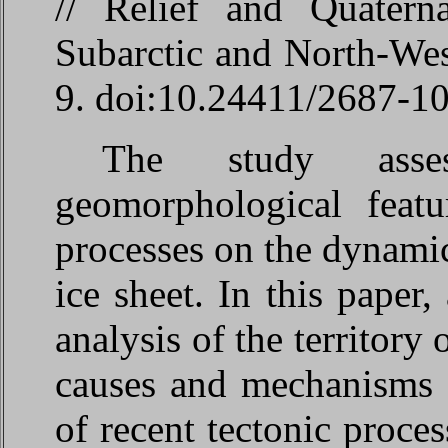
// Relief and Quaterna
Subarctic and North-We
9.
doi:10.24411/2687-1
The study asse
geomorphological featu
processes on the dynami
ice sheet. In this paper
analysis of the territory 
causes and mechanisms o
of recent tectonic proces