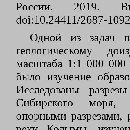
России.
2019.
В
doi:10.24411/2687-1092
Одной из задач п
геологическому до
масштаба 1:1 000 000
было изучение образо
Исследованы разрез
Сибирского моря, 
опорными разрезами, 
реки Колымы, изучен