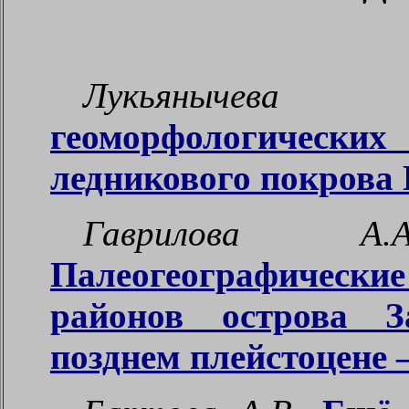
Лукьяныч
геоморфологически
ледникового покрова
Гаврилова А
Палеогеографически
районов острова 
позднем плейстоцене 