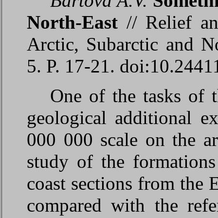
Bartova A.V.
Somethi
North-East
// Relief an
Arctic, Subarctic and 
5. P. 17-21.
doi:10.2441
One of the tasks of 
geological additional e
000 000 scale on the ar
study of the formation
coast sections from the 
compared with the refer