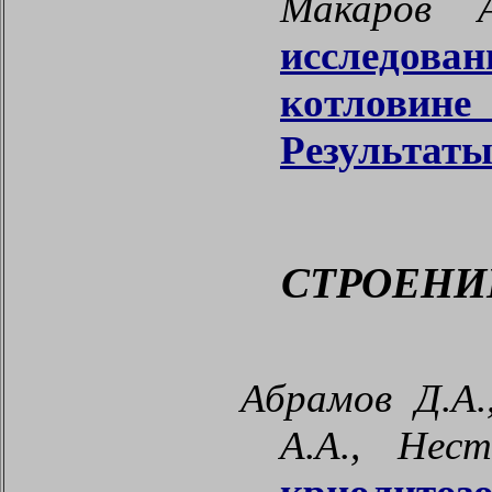
Макаров А
исследова
котловине
Результаты
СТРОЕНИ
Абрамов Д.А.
А.А., Нес