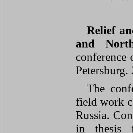
Relief an
and North
conference o
Petersburg.
The confe
field work c
Russia. Con
in thesis 