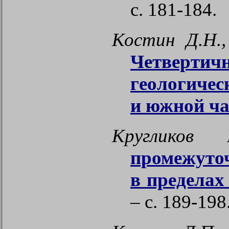
с. 181-184.
Костин Д.Н.,
Четвертич
геологиче
и южной ча
Кругликов
промежуточ
в пределах
– с. 189-198