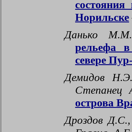
состояния
Норильске
Данько М.М.
рельефа в
севере Пур
Демидов Н.Э.
Степанец 
острова Вр
Дроздов Д.С.,