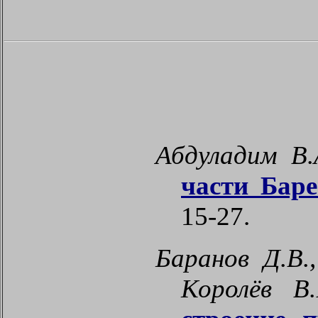
Абдуладим В.
части Баре
15-27.
Баранов Д.В.
Королёв В