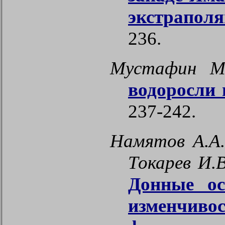
экстраполя
236.
Мустафин М.
водоросли 
237-242.
Намятов А.А.
Токарев И.
Донные ос
изменчивос