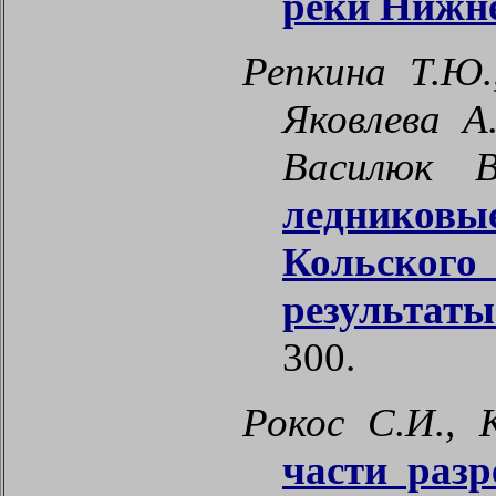
реки Нижн
Репкина Т.Ю.
Яковлева А
Василюк В
ледниковы
Кольского 
результаты
300.
Рокос С.И.,
части разр