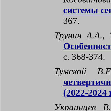
системы се
367.
Трунин А.А.,
Особенност
с. 368-374.
Тумской В.
четвертич
(2022-2024 г
Украинцев В