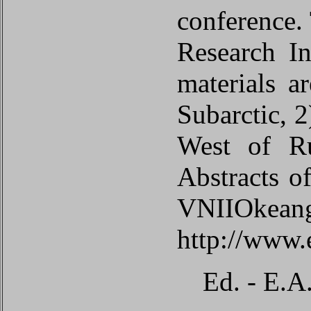
conference. 
Research I
materials a
Subarctic, 2
West of Ru
Abstracts of
VNIIOkeange
http://www.
Ed. - E.A